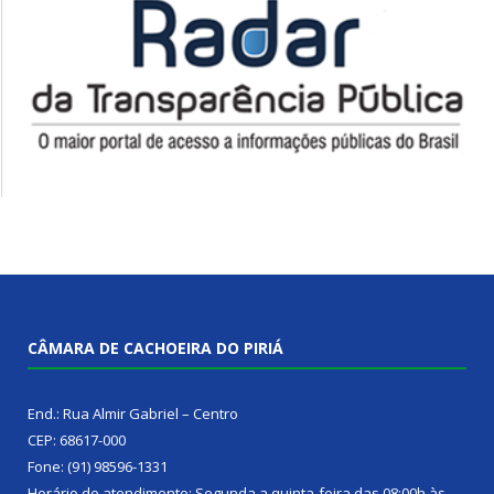
CÂMARA DE CACHOEIRA DO PIRIÁ
End.: Rua Almir Gabriel – Centro
CEP: 68617-000
Fone: (91) 98596-1331
Horário de atendimento: Segunda a quinta-feira das 08:00h às