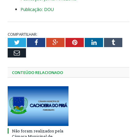
Publicação: DOU
COMPARTILHAR:
Twitter
Facebook
Google+
Pinterest
LinkedIn
Tumblr
Email
CONTEÚDO RELACIONADO
Não foram realizados pela
Câmara Municipal de