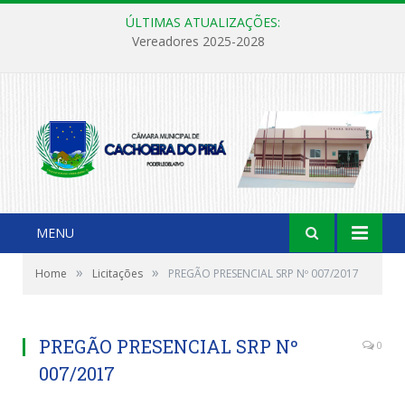
ÚLTIMAS ATUALIZAÇÕES:
Vereadores 2025-2028
MENU
»
»
Home
Licitações
PREGÃO PRESENCIAL SRP Nº 007/2017
PREGÃO PRESENCIAL SRP Nº
0
007/2017