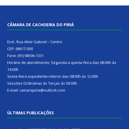
CÂMARA DE CACHOEIRA DO PIRIÁ
End.: Rua Almir Gabriel – Centro
CEP: 68617-000
Fone: (91) 98596-1331
Horário de atendimento: Segunda a quinta-feira das 08:00h às
14:00h
Sexta-feira expediente interno das 08:00h às 12:00h
Sessões Ordinárias às Terças às 09:00h
E-mail: camarapiria@outlook.com
ÚLTIMAS PUBLICAÇÕES