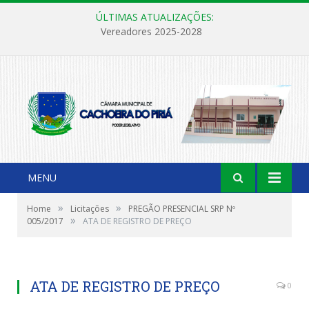
ÚLTIMAS ATUALIZAÇÕES:
Vereadores 2025-2028
MENU
»
»
Home
Licitações
PREGÃO PRESENCIAL SRP Nº
»
005/2017
ATA DE REGISTRO DE PREÇO
ATA DE REGISTRO DE PREÇO
0