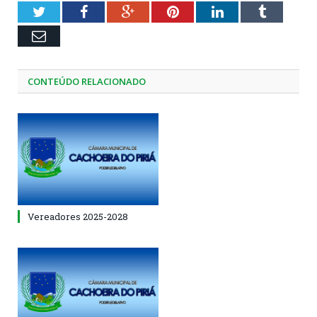
Twitter
Facebook
Google+
Pinterest
LinkedIn
Tumblr
Email
CONTEÚDO RELACIONADO
Vereadores 2025-2028