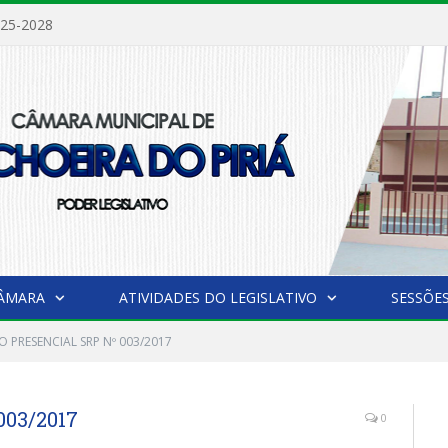
025-2028
CÂMARA
ATIVIDADES DO LEGISLATIVO
SESSÕE
 PRESENCIAL SRP Nº 003/2017
03/2017
0