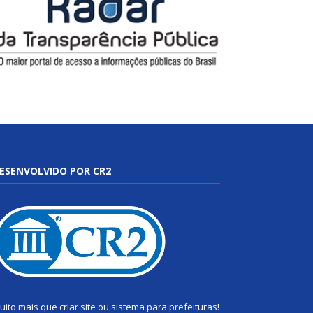
ESENVOLVIDO POR CR2
uito mais que
criar site
ou
sistema para prefeituras
!