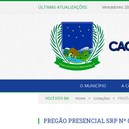
ÚLTIMAS ATUALIZAÇÕES:
Vereadores 2
O MUNICÍPIO
A 
»
»
VOCÊ ESTÁ EM:
Home
Licitações
PREGÃO
PREGÃO PRESENCIAL SRP Nº 0