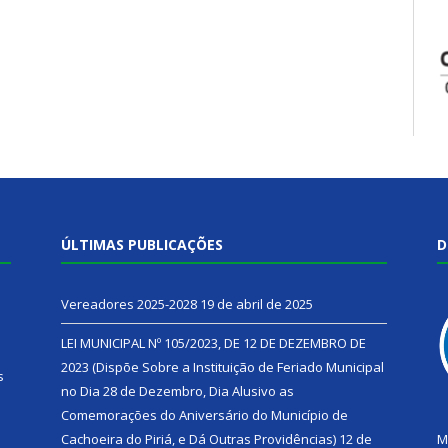
ÚLTIMAS PUBLICAÇÕES
D
Vereadores 2025-2028
19 de abril de 2025
LEI MUNICIPAL Nº 105/2023, DE 12 DE DEZEMBRO DE
2023 (Dispõe Sobre a Instituição de Feriado Municipal
s
no Dia 28 de Dezembro, Dia Alusivo as
Comemorações do Aniversário do Município de
h
Cachoeira do Piriá, e Dá Outras Providências)
12 de
M