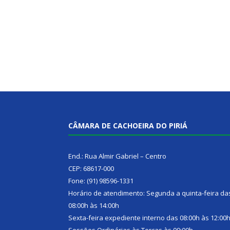
CÂMARA DE CACHOEIRA DO PIRIÁ
End.: Rua Almir Gabriel – Centro
CEP: 68617-000
Fone: (91) 98596-1331
Horário de atendimento: Segunda a quinta-feira da
08:00h às 14:00h
Sexta-feira expediente interno das 08:00h às 12:00
Sessões Ordinárias às Terças às 09:00h