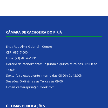
CÂMARA DE CACHOEIRA DO PIRIÁ
End.: Rua Almir Gabriel – Centro
CEP: 68617-000
Fone: (91) 98596-1331
Horário de atendimento: Segunda a quinta-feira das 08:00h às
14:00h
Sexta-feira expediente interno das 08:00h às 12:00h
Sessões Ordinárias às Terças às 09:00h
E-mail: camarapiria@outlook.com
ÚLTIMAS PUBLICAÇÕES