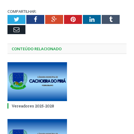
COMPARTILHAR:
Twitter
Facebook
Google+
Pinterest
LinkedIn
Tumblr
Email
CONTEÚDO RELACIONADO
Vereadores 2025-2028