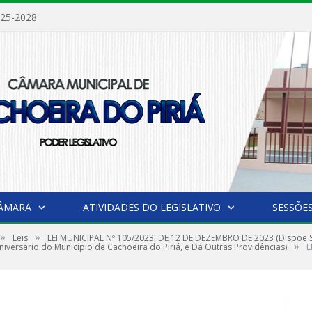
025-2028
CÂMARA
ATIVIDADES DO LEGISLATIVO
SESSÕE
»
»
Leis
LEI MUNICIPAL Nº 105/2023, DE 12 DE DEZEMBRO DE 2023 (Dispõe So
»
ersário do Município de Cachoeira do Piriá, e Dá Outras Providências)
L