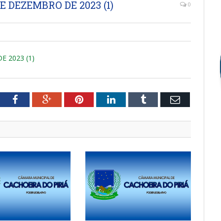
DE DEZEMBRO DE 2023 (1)
0
E 2023 (1)
tter
Facebook
Google+
Pinterest
LinkedIn
Tumblr
Email