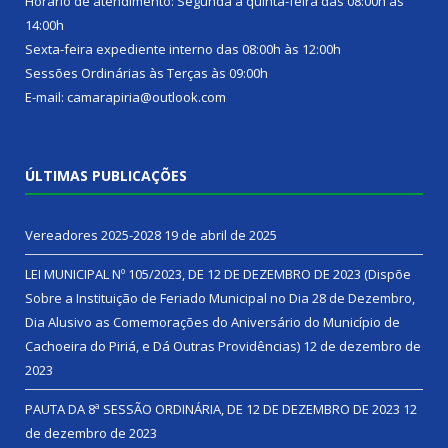
Horário de atendimento: Segunda a quinta-feira das 08:00h às
14:00h
Sexta-feira expediente interno das 08:00h às 12:00h
Sessões Ordinárias às Terças às 09:00h
E-mail: camarapiria@outlook.com
ÚLTIMAS PUBLICAÇÕES
Vereadores 2025-2028
19 de abril de 2025
LEI MUNICIPAL Nº 105/2023, DE 12 DE DEZEMBRO DE 2023 (Dispõe
Sobre a Instituição de Feriado Municipal no Dia 28 de Dezembro,
Dia Alusivo as Comemorações do Aniversário do Município de
Cachoeira do Piriá, e Dá Outras Providências)
12 de dezembro de
2023
PAUTA DA 8ª SESSÃO ORDINÁRIA, DE 12 DE DEZEMBRO DE 2023
12
de dezembro de 2023