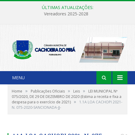
ÚLTIMAS ATUALIZAÇÕES:
Vereadores 2025-2028
MENU
»
»
»
Home
Publicações Oficiais
Leis
LEI MUNICIPAL Nº
075/2020, DE 29 DE DEZEMBRO DE 2020 (Estima a receita e fixa a
»
despesa para o exercício de 2021)
1.1A LOA CACHOPI 2021-
N. 075-2020-SANCIONADA-JJ-