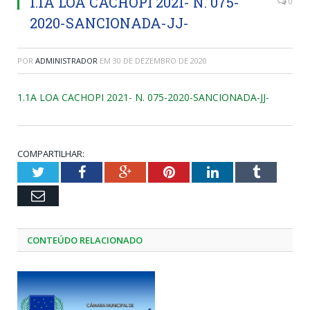
1.1A LOA CACHOPI 2021- N. 075-
0
2020-SANCIONADA-JJ-
POR
ADMINISTRADOR
EM
30 DE DEZEMBRO DE 2020
1.1A LOA CACHOPI 2021- N. 075-2020-SANCIONADA-JJ-
COMPARTILHAR:
Twitter
Facebook
Google+
Pinterest
LinkedIn
Tumblr
Email
CONTEÚDO RELACIONADO