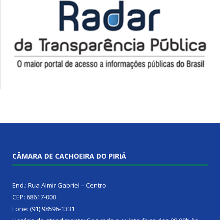
CÂMARA DE CACHOEIRA DO PIRIÁ
End.: Rua Almir Gabriel – Centro
CEP: 68617-000
Fone: (91) 98596-1331