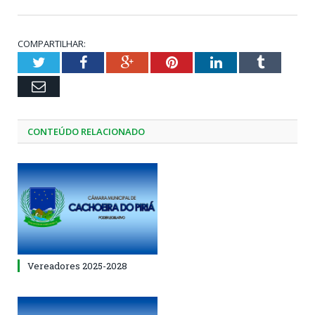
COMPARTILHAR:
Twitter
Facebook
Google+
Pinterest
LinkedIn
Tumblr
Email
CONTEÚDO RELACIONADO
Vereadores 2025-2028