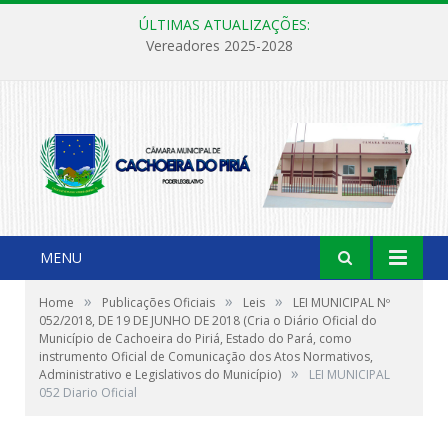
ÚLTIMAS ATUALIZAÇÕES:
Vereadores 2025-2028
MENU
»
»
»
Home
Publicações Oficiais
Leis
LEI MUNICIPAL Nº
052/2018, DE 19 DE JUNHO DE 2018 (Cria o Diário Oficial do
Município de Cachoeira do Piriá, Estado do Pará, como
instrumento Oficial de Comunicação dos Atos Normativos,
»
Administrativo e Legislativos do Município)
LEI MUNICIPAL
052 Diario Oficial