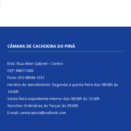
CÂMARA DE CACHOEIRA DO PIRIÁ
End.: Rua Almir Gabriel – Centro
CEP: 68617-000
Fone: (91) 98596-1331
Horário de atendimento: Segunda a quinta-feira das 08:00h às
14:00h
Sexta-feira expediente interno das 08:00h às 12:00h
Sessões Ordinárias às Terças às 09:00h
E-mail: camarapiria@outlook.com