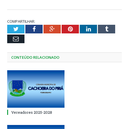
COMPARTILHAR:
Twitter
Facebook
Google+
Pinterest
LinkedIn
Tumblr
Email
CONTEÚDO RELACIONADO
Vereadores 2025-2028