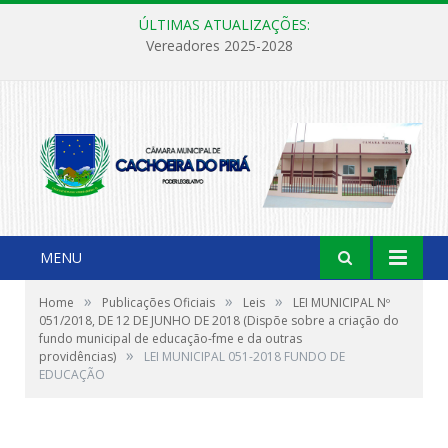
ÚLTIMAS ATUALIZAÇÕES:
Vereadores 2025-2028
MENU
»
»
»
Home
Publicações Oficiais
Leis
LEI MUNICIPAL Nº
051/2018, DE 12 DE JUNHO DE 2018 (Dispõe sobre a criação do
fundo municipal de educação-fme e da outras
»
providências)
LEI MUNICIPAL 051-2018 FUNDO DE
EDUCAÇÃO