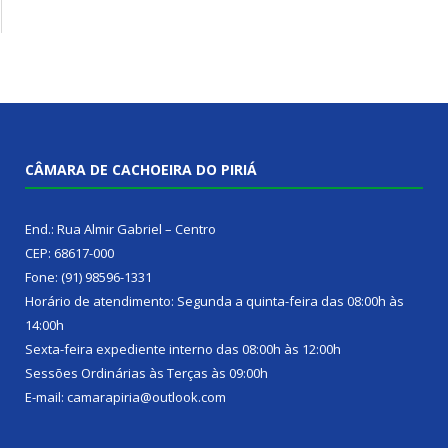
CÂMARA DE CACHOEIRA DO PIRIÁ
End.: Rua Almir Gabriel – Centro
CEP: 68617-000
Fone: (91) 98596-1331
Horário de atendimento: Segunda a quinta-feira das 08:00h às
14:00h
Sexta-feira expediente interno das 08:00h às 12:00h
Sessões Ordinárias às Terças às 09:00h
E-mail: camarapiria@outlook.com