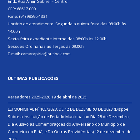
End.: Rua Almir Gabriel – Centro
CEP: 68617-000
Fone: (91) 98596-1331
Horário de atendimento: Segunda a quinta-feira das 08:00h às
14:00h
Sexta-feira expediente interno das 08:00h às 12:00h
Sessões Ordinárias às Terças às 09:00h
E-mail: camarapiria@outlook.com
ÚLTIMAS PUBLICAÇÕES
Vereadores 2025-2028
19 de abril de 2025
LEI MUNICIPAL Nº 105/2023, DE 12 DE DEZEMBRO DE 2023 (Dispõe
Sobre a Instituição de Feriado Municipal no Dia 28 de Dezembro,
Dia Alusivo as Comemorações do Aniversário do Município de
Cachoeira do Piriá, e Dá Outras Providências)
12 de dezembro de
2023