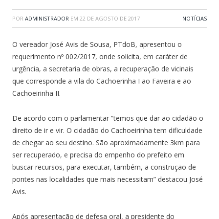
POR
ADMINISTRADOR
EM
22 DE AGOSTO DE 2017
NOTÍCIAS
O vereador José Avis de Sousa, PTdoB, apresentou o
requerimento nº 002/2017, onde solicita, em caráter de
urgência, a secretaria de obras, a recuperação de vicinais
que corresponde a vila do Cachoerinha I ao Faveira e ao
Cachoeirinha II.
De acordo com o parlamentar “temos que dar ao cidadão o
direito de ir e vir. O cidadão do Cachoeirinha tem dificuldade
de chegar ao seu destino. São aproximadamente 3km para
ser recuperado, e precisa do empenho do prefeito em
buscar recursos, para executar, também, a construção de
pontes nas localidades que mais necessitam” destacou José
Avis.
Após apresentação de defesa oral, a presidente do