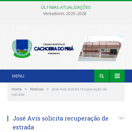
ÚLTIMAS ATUALIZAÇÕES:
Vereadores 2025-2028
MENU
»
»
Home
Notícias
José Avis solicita recuperação de
estrada
José Avis solicita recuperação de
0
estrada