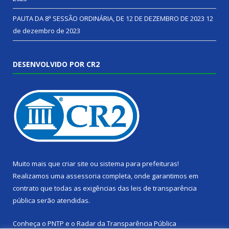
PAUTA DA 8ª SESSÃO ORDINÁRIA, DE 12 DE DEZEMBRO DE 2023
12
de dezembro de 2023
DESENVOLVIDO POR CR2
Muito mais que
criar site
ou
sistema para prefeituras
!
Realizamos uma
assessoria
completa, onde garantimos em
contrato que todas as exigências das
leis de transparência
pública
serão atendidas.
Conheça o
PNTP
e o
Radar da Transparência Pública