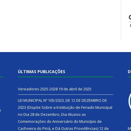
ÚLTIMAS PUBLICAÇÕES
D
Vereadores 2025-2028
19 de abril de 2025
LEI MUNICIPAL Nº 105/2023, DE 12 DE DEZEMBRO DE
2023 (Dispõe Sobre a Instituição de Feriado Municipal
s
no Dia 28 de Dezembro, Dia Alusivo as
Comemorações do Aniversário do Município de
h
Cachoeira do Piriá, e Dá Outras Providências)
12 de
M