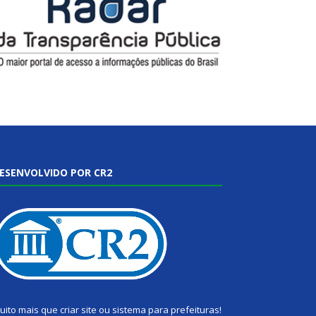
ESENVOLVIDO POR CR2
uito mais que
criar site
ou
sistema para prefeituras
!