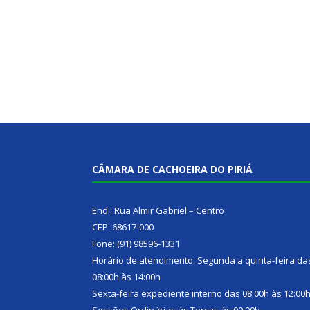
CÂMARA DE CACHOEIRA DO PIRIÁ
End.: Rua Almir Gabriel – Centro
CEP: 68617-000
Fone: (91) 98596-1331
Horário de atendimento: Segunda a quinta-feira da
08:00h às 14:00h
Sexta-feira expediente interno das 08:00h às 12:00
Sessões Ordinárias às Terças às 09:00h