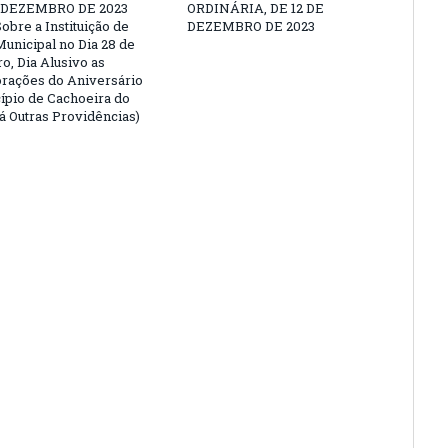
E DEZEMBRO DE 2023
ORDINÁRIA, DE 12 DE
obre a Instituição de
DEZEMBRO DE 2023
Municipal no Dia 28 de
, Dia Alusivo as
ações do Aniversário
ípio de Cachoeira do
Dá Outras Providências)