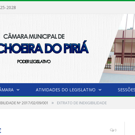
025-2028
CÂMARA
ATIVIDADES DO LEGISLATIVO
SESSÕE
»
IBILIDADE Nº 2017/02/09/001
EXTRATO DE INEXIGIBILIDADE
E
0