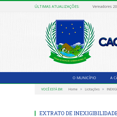
ÚLTIMAS ATUALIZAÇÕES:
Vereadores 2
O MUNICÍPIO
A 
»
»
VOCÊ ESTÁ EM:
Home
Licitações
INEXIG
EXTRATO DE INEXIGIBILIDAD