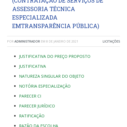
(CONTRATAÇÃO DE SERVIÇOS DE
ASSESSORIA TÉCNICA
ESPECIALIZADA
EMTRANSPARÊNCIA PÚBLICA)
POR
ADMINISTRADOR
EM
8 DE JANEIRO DE 2021
LICITAÇÕES
JUSTIFICATIVA DO PREÇO PROPOSTO
JUSTIFICATIVA
NATUREZA SINGULAR DO OBJETO
NOTÓRIA ESPECIALIZAÇÃO
PARECER CI
PARECER JURÍDICO
RATIFICAÇÃO
RAZÃO DA ESCOLHA