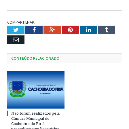
COMPARTILHAR:
Twitter
Facebook
Google+
Pinterest
LinkedIn
Tumblr
Email
CONTEÚDO RELACIONADO
Não foram realizados pela
Câmara Municipal de
Cachoeira do Piriá
procedimentos licitatórios