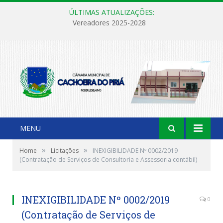
ÚLTIMAS ATUALIZAÇÕES:
Vereadores 2025-2028
MENU
»
»
Home
Licitações
INEXIGIBILIDADE Nº 0002/2019
(Contratação de Serviços de Consultoria e Assessoria contábil)
INEXIGIBILIDADE Nº 0002/2019
0
(Contratação de Serviços de