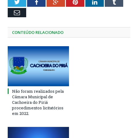
Twitter
Facebook
Google+
Pinterest
LinkedIn
Tumblr
Email
CONTEÚDO RELACIONADO
Não foram realizados pela
Câmara Municipal de
Cachoeira do Piriá
procedimentos licitatórios
em 2022.