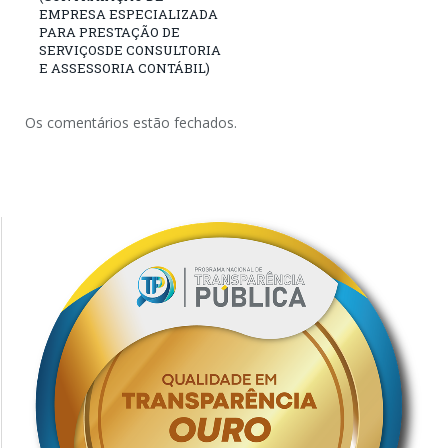
EMPRESA ESPECIALIZADA
PARA PRESTAÇÃO DE
SERVIÇOSDE CONSULTORIA
E ASSESSORIA CONTÁBIL)
Os comentários estão fechados.