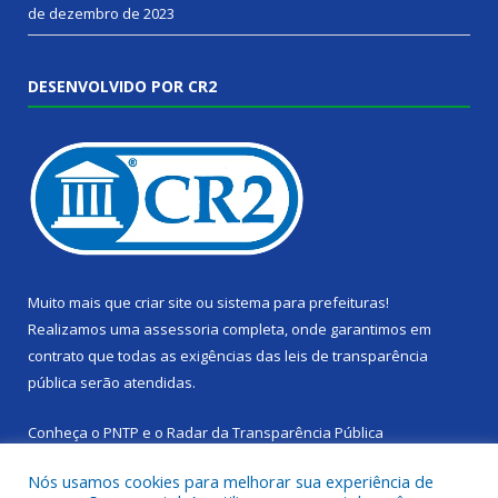
de dezembro de 2023
DESENVOLVIDO POR CR2
Muito mais que
criar site
ou
sistema para prefeituras
!
Realizamos uma
assessoria
completa, onde garantimos em
contrato que todas as exigências das
leis de transparência
pública
serão atendidas.
Conheça o
PNTP
e o
Radar da Transparência Pública
Nós usamos cookies para melhorar sua experiência de