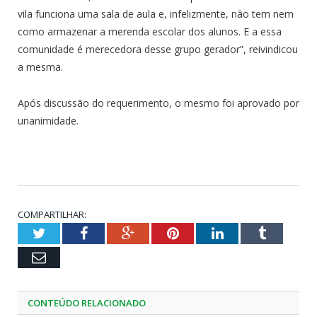
vila funciona uma sala de aula e, infelizmente, não tem nem
como armazenar a merenda escolar dos alunos. E a essa
comunidade é merecedora desse grupo gerador”, reivindicou
a mesma.
Após discussão do requerimento, o mesmo foi aprovado por
unanimidade.
COMPARTILHAR:
Twitter
Facebook
Google+
Pinterest
LinkedIn
Tumblr
Email
CONTEÚDO RELACIONADO