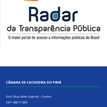
CÂMARA DE CACHOEIRA DO PIRIÁ
End.: Rua Almir Gabriel – Centro
CEP: 68617-000