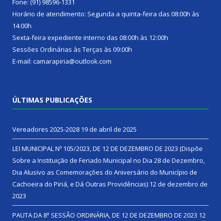
Fone: (91) 98596-1331
Horário de atendimento: Segunda a quinta-feira das 08:00h às
14:00h
Sexta-feira expediente interno das 08:00h às 12:00h
Sessões Ordinárias às Terças às 09:00h
E-mail: camarapiria@outlook.com
ÚLTIMAS PUBLICAÇÕES
Vereadores 2025-2028
19 de abril de 2025
LEI MUNICIPAL Nº 105/2023, DE 12 DE DEZEMBRO DE 2023 (Dispõe
Sobre a Instituição de Feriado Municipal no Dia 28 de Dezembro,
Dia Alusivo as Comemorações do Aniversário do Município de
Cachoeira do Piriá, e Dá Outras Providências)
12 de dezembro de
2023
PAUTA DA 8ª SESSÃO ORDINÁRIA, DE 12 DE DEZEMBRO DE 2023
12