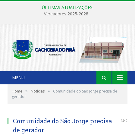
ÚLTIMAS ATUALIZAÇÕES:
Vereadores 2025-2028
MENU
»
»
Home
Notícias
Comunidade do São Jorge precisa de
gerador
Comunidade do São Jorge precisa
0
de gerador