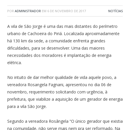
POR
ADMINISTRADOR
EM
6 DE NOVEMBRO DE 2017
NOTÍCIAS
A vila de São Jorge é uma das mais distantes do perímetro
urbano de Cachoeira do Piriá. Localizada aproximadamente
há 130 km da sede, a comunidade enfrenta grandes
dificuldades, para se desenvolver. Uma das maiores
necessidades dos moradores é implantação de energia
elétrica.
No intuito de dar melhor qualidade de vida aquele povo, a
vereadora Rosangela Fagnani, apresentou no dia 06 de
novembro, requerimento solicitando com urgência, à
prefeitura, que viabilize a aquisição de um gerador de energia
para a vila São Jorge.
Segundo a vereadora Rosângela “O único gerador que existia
na comunidade, não serve mais nem pra ser reformado. Na