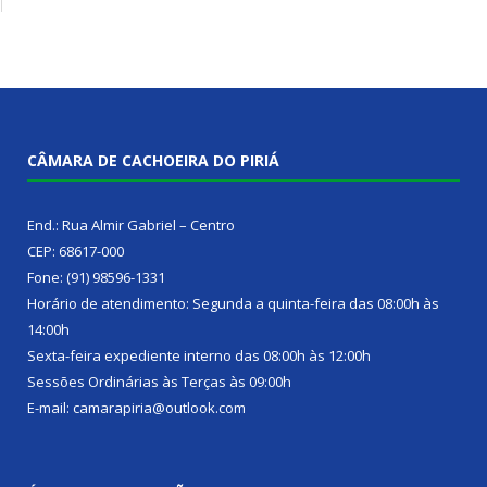
CÂMARA DE CACHOEIRA DO PIRIÁ
End.: Rua Almir Gabriel – Centro
CEP: 68617-000
Fone: (91) 98596-1331
Horário de atendimento: Segunda a quinta-feira das 08:00h às
14:00h
Sexta-feira expediente interno das 08:00h às 12:00h
Sessões Ordinárias às Terças às 09:00h
E-mail: camarapiria@outlook.com