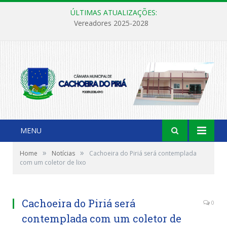
ÚLTIMAS ATUALIZAÇÕES:
Vereadores 2025-2028
MENU
»
»
Home
Notícias
Cachoeira do Piriá será contemplada
com um coletor de lixo
Cachoeira do Piriá será
0
contemplada com um coletor de