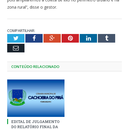
zona rural”, disse o gestor.
COMPARTILHAR:
Twitter
Facebook
Google+
Pinterest
LinkedIn
Tumblr
Email
CONTEÚDO RELACIONADO
EDITAL DE JULGAMENTO
DO RELATÓRIO FINAL DA