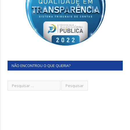
NÃO ENCONTROU O QUE QUERIA?