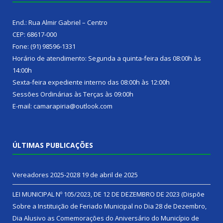
End.: Rua Almir Gabriel – Centro
CEP: 68617-000
Fone: (91) 98596-1331
Horário de atendimento: Segunda a quinta-feira das 08:00h às
14:00h
Sexta-feira expediente interno das 08:00h às 12:00h
Sessões Ordinárias às Terças às 09:00h
E-mail: camarapiria@outlook.com
ÚLTIMAS PUBLICAÇÕES
Vereadores 2025-2028
19 de abril de 2025
LEI MUNICIPAL Nº 105/2023, DE 12 DE DEZEMBRO DE 2023 (Dispõe
Sobre a Instituição de Feriado Municipal no Dia 28 de Dezembro,
Dia Alusivo as Comemorações do Aniversário do Município de