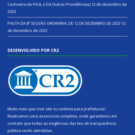
Cachoeira do Piriá, e Dá Outras Providências)
12 de dezembro de
2023
PAUTA DA 8ª SESSÃO ORDINÁRIA, DE 12 DE DEZEMBRO DE 2023
12
de dezembro de 2023
DESENVOLVIDO POR CR2
Muito mais que
criar site
ou
sistema para prefeituras
!
Realizamos uma
assessoria
completa, onde garantimos em
contrato que todas as exigências das
leis de transparência
pública
serão atendidas.