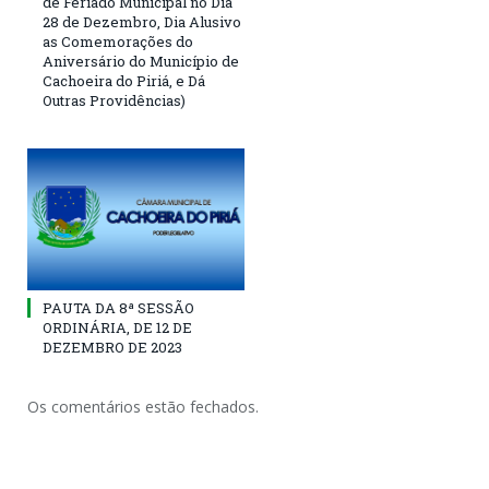
de Feriado Municipal no Dia
28 de Dezembro, Dia Alusivo
as Comemorações do
Aniversário do Município de
Cachoeira do Piriá, e Dá
Outras Providências)
PAUTA DA 8ª SESSÃO
ORDINÁRIA, DE 12 DE
DEZEMBRO DE 2023
Os comentários estão fechados.