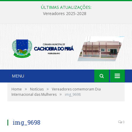
ÚLTIMAS ATUALIZAÇÕES:
Vereadores 2025-2028
MENU
»
»
Home
Notícias
Vereadores comemoram Dia
»
Internacional das Mulheres
img_9698
img_9698
0