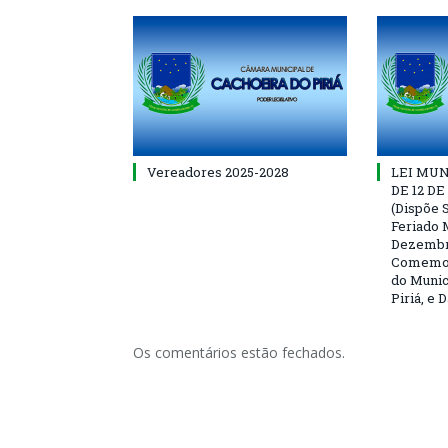
Vereadores 2025-2028
LEI MUNI
DE 12 D
(Dispõe S
Feriado 
Dezembro
Comemor
do Munic
Piriá, e 
Os comentários estão fechados.