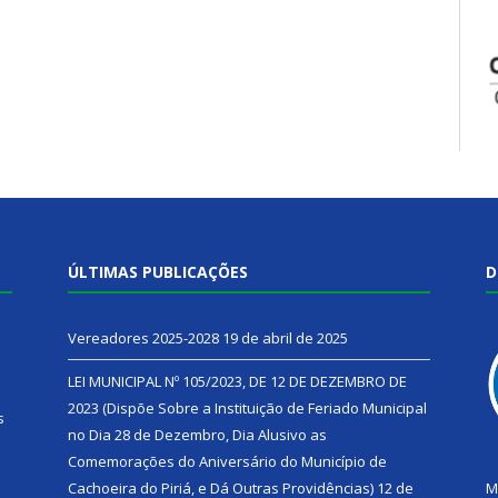
ÚLTIMAS PUBLICAÇÕES
D
Vereadores 2025-2028
19 de abril de 2025
LEI MUNICIPAL Nº 105/2023, DE 12 DE DEZEMBRO DE
2023 (Dispõe Sobre a Instituição de Feriado Municipal
s
no Dia 28 de Dezembro, Dia Alusivo as
Comemorações do Aniversário do Município de
h
Cachoeira do Piriá, e Dá Outras Providências)
12 de
M