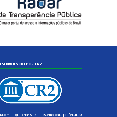
ESENVOLVIDO POR CR2
uito mais que
criar site
ou
sistema para prefeituras
!