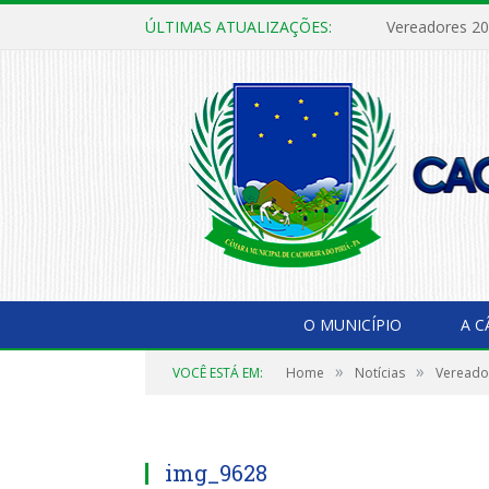
ÚLTIMAS ATUALIZAÇÕES:
Vereadores 2
O MUNICÍPIO
A 
»
»
VOCÊ ESTÁ EM:
Home
Notícias
Vereado
img_9628