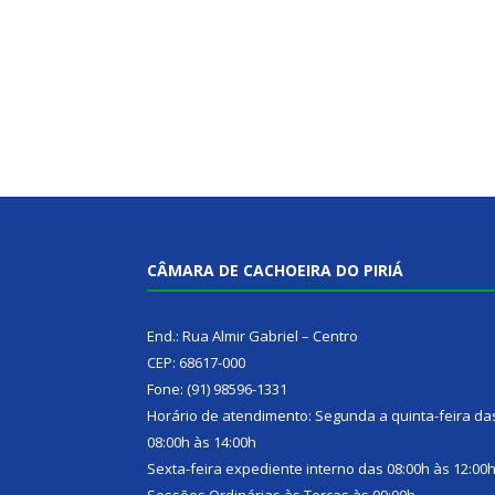
CÂMARA DE CACHOEIRA DO PIRIÁ
End.: Rua Almir Gabriel – Centro
CEP: 68617-000
Fone: (91) 98596-1331
Horário de atendimento: Segunda a quinta-feira da
08:00h às 14:00h
Sexta-feira expediente interno das 08:00h às 12:00
Sessões Ordinárias às Terças às 09:00h