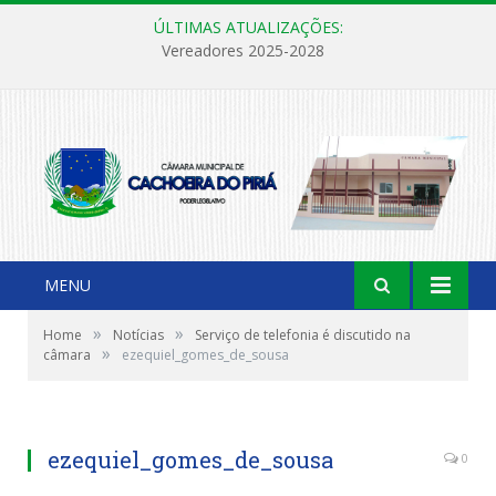
ÚLTIMAS ATUALIZAÇÕES:
Vereadores 2025-2028
MENU
»
»
Home
Notícias
Serviço de telefonia é discutido na
»
câmara
ezequiel_gomes_de_sousa
ezequiel_gomes_de_sousa
0