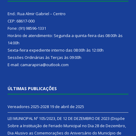
End.: Rua Almir Gabriel – Centro
CEP: 68617-000
Fone: (91) 98596-1331
Horário de atendimento: Segunda a quinta-feira das 08:00h às
14:00h
Sexta-feira expediente interno das 08:00h às 12:00h
Sessões Ordinárias às Terças às 09:00h
E-mail: camarapiria@outlook.com
ÚLTIMAS PUBLICAÇÕES
Vereadores 2025-2028
19 de abril de 2025
LEI MUNICIPAL Nº 105/2023, DE 12 DE DEZEMBRO DE 2023 (Dispõe
Sobre a Instituição de Feriado Municipal no Dia 28 de Dezembro,
Dia Alusivo as Comemorações do Aniversário do Município de