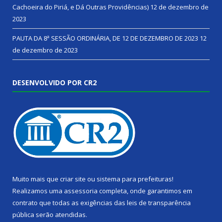
Cachoeira do Piriá, e Dá Outras Providências)
12 de dezembro de
2023
PAUTA DA 8ª SESSÃO ORDINÁRIA, DE 12 DE DEZEMBRO DE 2023
12
de dezembro de 2023
DESENVOLVIDO POR CR2
Muito mais que
criar site
ou
sistema para prefeituras
!
Realizamos uma
assessoria
completa, onde garantimos em
contrato que todas as exigências das
leis de transparência
pública
serão atendidas.