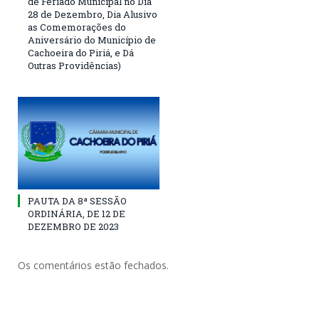
de Feriado Municipal no Dia
28 de Dezembro, Dia Alusivo
as Comemorações do
Aniversário do Município de
Cachoeira do Piriá, e Dá
Outras Providências)
PAUTA DA 8ª SESSÃO
ORDINÁRIA, DE 12 DE
DEZEMBRO DE 2023
Os comentários estão fechados.