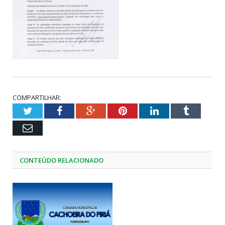
COMPARTILHAR:
Twitter
Facebook
Google+
Pinterest
LinkedIn
Tumblr
Email
CONTEÚDO RELACIONADO