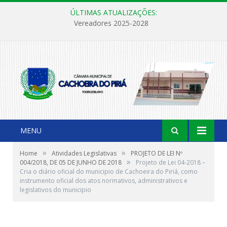
ÚLTIMAS ATUALIZAÇÕES:
Vereadores 2025-2028
MENU
»
»
Home
Atividades Legislativas
PROJETO DE LEI Nº
»
004/2018, DE 05 DE JUNHO DE 2018
Projeto de Lei 04-2018 –
Cria o diário oficial do municipio de Cachoeira do Piriá, como
instrumento oficial dos atos normativos, administrativos e
legislativos do municipio