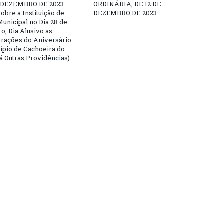
E DEZEMBRO DE 2023
ORDINÁRIA, DE 12 DE
obre a Instituição de
DEZEMBRO DE 2023
Municipal no Dia 28 de
, Dia Alusivo as
ações do Aniversário
ípio de Cachoeira do
Dá Outras Providências)