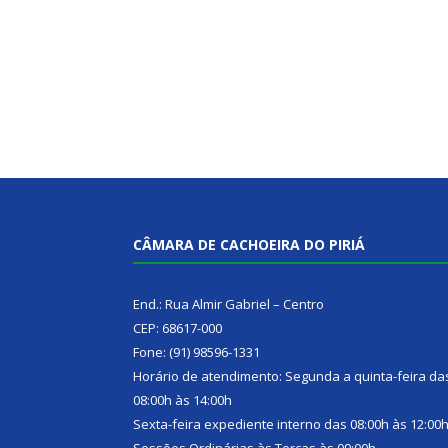
CÂMARA DE CACHOEIRA DO PIRIÁ
End.: Rua Almir Gabriel – Centro
CEP: 68617-000
Fone: (91) 98596-1331
Horário de atendimento: Segunda a quinta-feira da
08:00h às 14:00h
Sexta-feira expediente interno das 08:00h às 12:00
Sessões Ordinárias às Terças às 09:00h