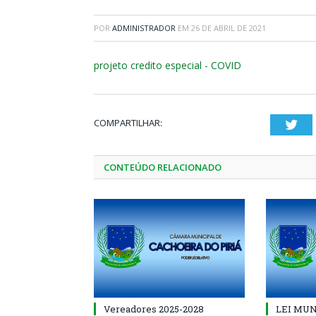
POR
ADMINISTRADOR
EM
26 DE ABRIL DE 2021
projeto credito especial - COVID
COMPARTILHAR:
Twi
CONTEÚDO RELACIONADO
Vereadores 2025-2028
LEI MUNI