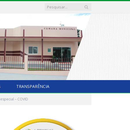
S
TRANSPARÊNCIA
 especial – COVID