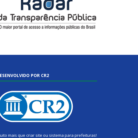
ESENVOLVIDO POR CR2
uito mais que
criar site
ou
sistema para prefeituras
!