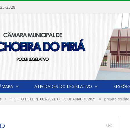
025-2028
CÂMARA
ATIVIDADES DO LEGISLATIVO
SESSÕE
»
»
s
PROJETO DE LEI Nº 003/2021, DE 05 DE ABRIL DE 2021
projeto credito
ID
0