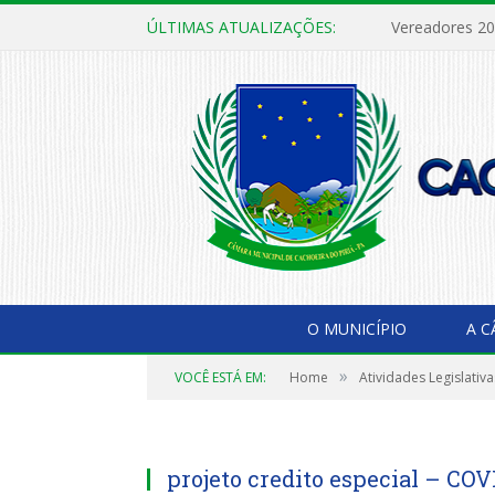
ÚLTIMAS ATUALIZAÇÕES:
Vereadores 2
O MUNICÍPIO
A 
»
VOCÊ ESTÁ EM:
Home
Atividades Legislativa
projeto credito especial – COV