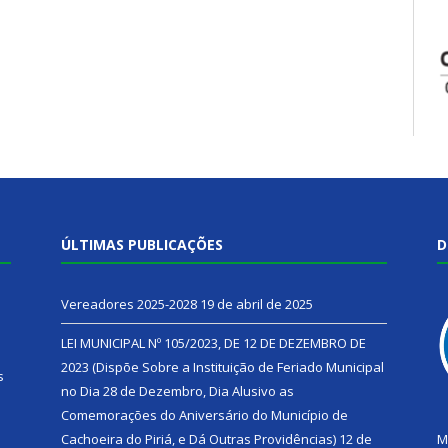
ÚLTIMAS PUBLICAÇÕES
D
Vereadores 2025-2028
19 de abril de 2025
LEI MUNICIPAL Nº 105/2023, DE 12 DE DEZEMBRO DE
2023 (Dispõe Sobre a Instituição de Feriado Municipal
s
no Dia 28 de Dezembro, Dia Alusivo as
Comemorações do Aniversário do Município de
h
Cachoeira do Piriá, e Dá Outras Providências)
12 de
M