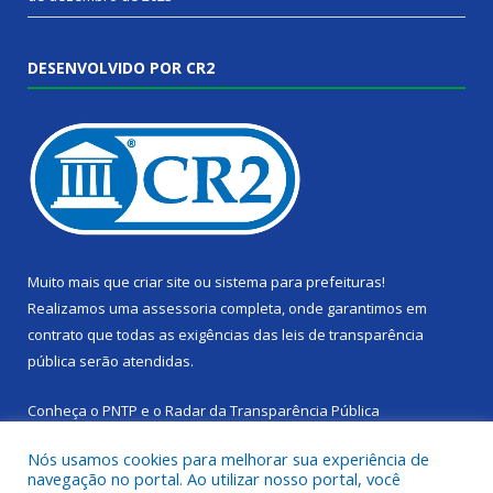
DESENVOLVIDO POR CR2
Muito mais que
criar site
ou
sistema para prefeituras
!
Realizamos uma
assessoria
completa, onde garantimos em
contrato que todas as exigências das
leis de transparência
pública
serão atendidas.
Conheça o
PNTP
e o
Radar da Transparência Pública
Nós usamos cookies para melhorar sua experiência de
navegação no portal. Ao utilizar nosso portal, você