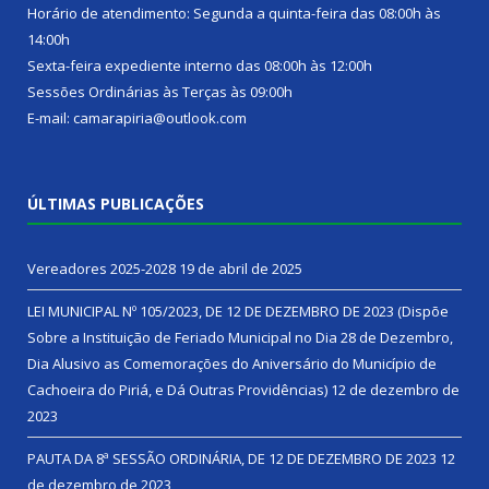
Horário de atendimento: Segunda a quinta-feira das 08:00h às
14:00h
Sexta-feira expediente interno das 08:00h às 12:00h
Sessões Ordinárias às Terças às 09:00h
E-mail: camarapiria@outlook.com
ÚLTIMAS PUBLICAÇÕES
Vereadores 2025-2028
19 de abril de 2025
LEI MUNICIPAL Nº 105/2023, DE 12 DE DEZEMBRO DE 2023 (Dispõe
Sobre a Instituição de Feriado Municipal no Dia 28 de Dezembro,
Dia Alusivo as Comemorações do Aniversário do Município de
Cachoeira do Piriá, e Dá Outras Providências)
12 de dezembro de
2023
PAUTA DA 8ª SESSÃO ORDINÁRIA, DE 12 DE DEZEMBRO DE 2023
12
de dezembro de 2023