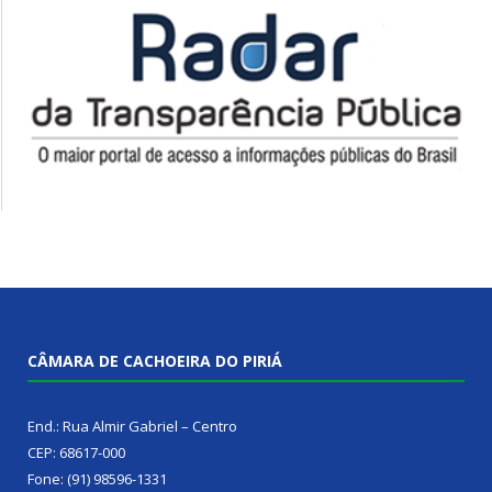
CÂMARA DE CACHOEIRA DO PIRIÁ
End.: Rua Almir Gabriel – Centro
CEP: 68617-000
Fone: (91) 98596-1331