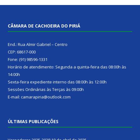
CÂMARA DE CACHOEIRA DO PIRIÁ
End.: Rua Almir Gabriel – Centro
CEP: 68617-000
Fone: (91) 98596-1331
Horário de atendimento: Segunda a quinta-feira das 08:00h às
14:00h
Sexta-feira expediente interno das 08:00h às 12:00h
Sessões Ordinárias às Terças às 09:00h
E-mail: camarapiria@outlook.com
ÚLTIMAS PUBLICAÇÕES
Vereadores 2025-2028
19 de abril de 2025