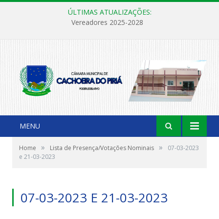
ÚLTIMAS ATUALIZAÇÕES:
Vereadores 2025-2028
MENU
»
»
Home
Lista de Presença/Votações Nominais
07-03-2023
e 21-03-2023
07-03-2023 E 21-03-2023