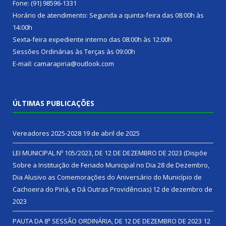
Fone: (91) 98596-1331
Horário de atendimento: Segunda a quinta-feira das 08:00h às
14:00h
Sexta-feira expediente interno das 08:00h às 12:00h
Sessões Ordinárias às Terças às 09:00h
E-mail: camarapiria@outlook.com
ÚLTIMAS PUBLICAÇÕES
Vereadores 2025-2028
19 de abril de 2025
LEI MUNICIPAL Nº 105/2023, DE 12 DE DEZEMBRO DE 2023 (Dispõe
Sobre a Instituição de Feriado Municipal no Dia 28 de Dezembro,
Dia Alusivo as Comemorações do Aniversário do Município de
Cachoeira do Piriá, e Dá Outras Providências)
12 de dezembro de
2023
PAUTA DA 8ª SESSÃO ORDINÁRIA, DE 12 DE DEZEMBRO DE 2023
12