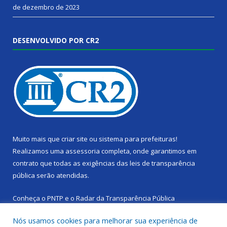
de dezembro de 2023
DESENVOLVIDO POR CR2
Muito mais que
criar site
ou
sistema para prefeituras
!
Realizamos uma
assessoria
completa, onde garantimos em
contrato que todas as exigências das
leis de transparência
pública
serão atendidas.
Conheça o
PNTP
e o
Radar da Transparência Pública
Nós usamos cookies para melhorar sua experiência de