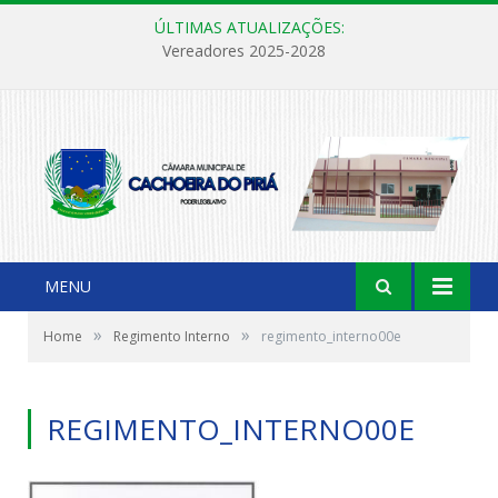
ÚLTIMAS ATUALIZAÇÕES:
Vereadores 2025-2028
MENU
»
»
Home
Regimento Interno
regimento_interno00e
REGIMENTO_INTERNO00E