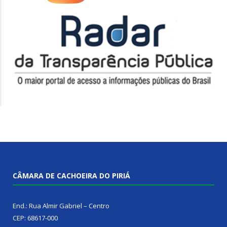
CÂMARA DE CACHOEIRA DO PIRIÁ
End.: Rua Almir Gabriel – Centro
CEP: 68617-000