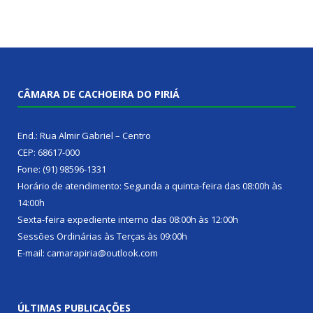
CÂMARA DE CACHOEIRA DO PIRIÁ
End.: Rua Almir Gabriel – Centro
CEP: 68617-000
Fone: (91) 98596-1331
Horário de atendimento: Segunda a quinta-feira das 08:00h às
14:00h
Sexta-feira expediente interno das 08:00h às 12:00h
Sessões Ordinárias às Terças às 09:00h
E-mail: camarapiria@outlook.com
ÚLTIMAS PUBLICAÇÕES