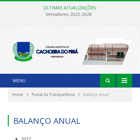
ÚLTIMAS ATUALIZAÇÕES:
Vereadores 2025-2028
MENU
»
»
Home
Portal da Transparência
Balanço Anual
BALANÇO ANUAL
2022