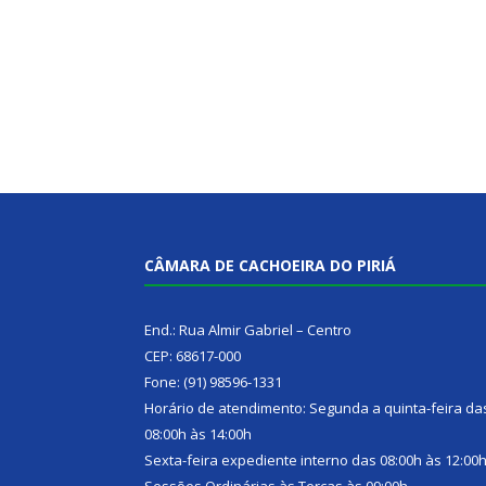
CÂMARA DE CACHOEIRA DO PIRIÁ
End.: Rua Almir Gabriel – Centro
CEP: 68617-000
Fone: (91) 98596-1331
Horário de atendimento: Segunda a quinta-feira da
08:00h às 14:00h
Sexta-feira expediente interno das 08:00h às 12:00
Sessões Ordinárias às Terças às 09:00h