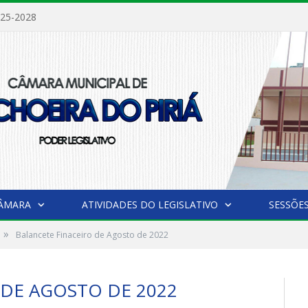
025-2028
CÂMARA
ATIVIDADES DO LEGISLATIVO
SESSÕE
»
Balancete Finaceiro de Agosto de 2022
 DE AGOSTO DE 2022