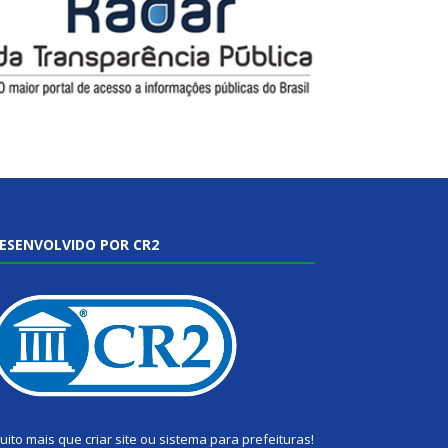
ESENVOLVIDO POR CR2
uito mais que
criar site
ou
sistema para prefeituras
!