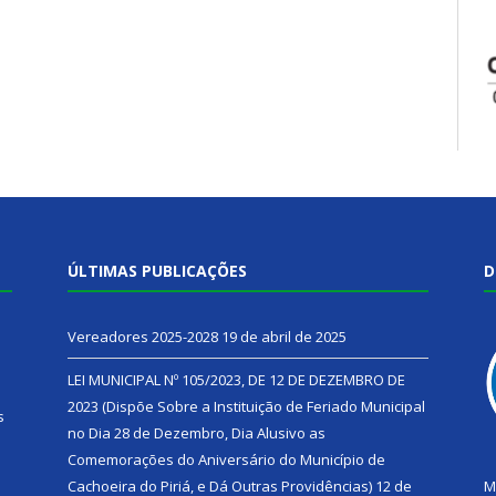
ÚLTIMAS PUBLICAÇÕES
D
Vereadores 2025-2028
19 de abril de 2025
LEI MUNICIPAL Nº 105/2023, DE 12 DE DEZEMBRO DE
2023 (Dispõe Sobre a Instituição de Feriado Municipal
s
no Dia 28 de Dezembro, Dia Alusivo as
Comemorações do Aniversário do Município de
h
Cachoeira do Piriá, e Dá Outras Providências)
12 de
M