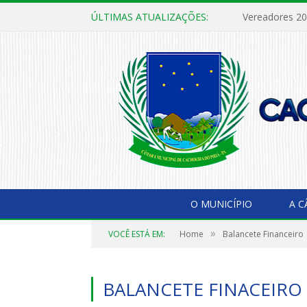
ÚLTIMAS ATUALIZAÇÕES:
Vereadores 2
O MUNICÍPIO
A 
»
VOCÊ ESTÁ EM:
Home
Balancete Financeiro
BALANCETE FINACEIRO