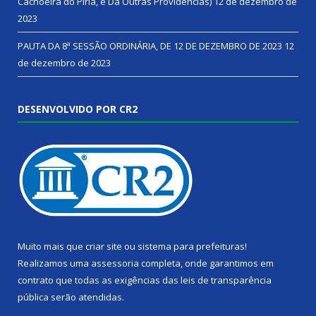
Cachoeira do Piriá, e Dá Outras Providências)
12 de dezembro de
2023
PAUTA DA 8ª SESSÃO ORDINÁRIA, DE 12 DE DEZEMBRO DE 2023
12
de dezembro de 2023
DESENVOLVIDO POR CR2
Muito mais que
criar site
ou
sistema para prefeituras
!
Realizamos uma
assessoria
completa, onde garantimos em
contrato que todas as exigências das
leis de transparência
pública
serão atendidas.