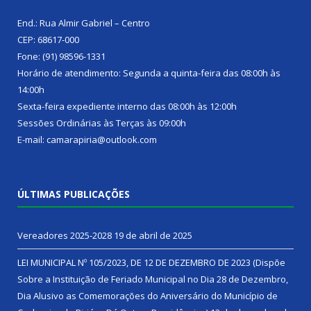
End.: Rua Almir Gabriel – Centro
CEP: 68617-000
Fone: (91) 98596-1331
Horário de atendimento: Segunda a quinta-feira das 08:00h às
14:00h
Sexta-feira expediente interno das 08:00h às 12:00h
Sessões Ordinárias às Terças às 09:00h
E-mail: camarapiria@outlook.com
ÚLTIMAS PUBLICAÇÕES
Vereadores 2025-2028
19 de abril de 2025
LEI MUNICIPAL Nº 105/2023, DE 12 DE DEZEMBRO DE 2023 (Dispõe
Sobre a Instituição de Feriado Municipal no Dia 28 de Dezembro,
Dia Alusivo as Comemorações do Aniversário do Município de