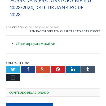
POSSE DA MESA DIRETORA BIÊNIO
2023/2024, DE 01 DE JANEIRO DE
2023
POR
CR2-ADMIN2
EM
1 DE JANEIRO DE 2023
ATIVIDADES LEGISLATIVAS
,
PAUTAS E ATAS DAS SESSÕES
Clique aqui para visualizar
COMPARTILHAR:
Twitter
Facebook
Google+
Pinterest
LinkedIn
Tumblr
Email
CONTEÚDO RELACIONADO