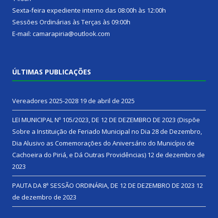
Sexta-feira expediente interno das 08:00h às 12:00h
Sessões Ordinárias às Terças às 09:00h
E-mail: camarapiria@outlook.com
ÚLTIMAS PUBLICAÇÕES
Vereadores 2025-2028
19 de abril de 2025
LEI MUNICIPAL Nº 105/2023, DE 12 DE DEZEMBRO DE 2023 (Dispõe
Sobre a Instituição de Feriado Municipal no Dia 28 de Dezembro,
Dia Alusivo as Comemorações do Aniversário do Município de
Cachoeira do Piriá, e Dá Outras Providências)
12 de dezembro de
2023
PAUTA DA 8ª SESSÃO ORDINÁRIA, DE 12 DE DEZEMBRO DE 2023
12
de dezembro de 2023