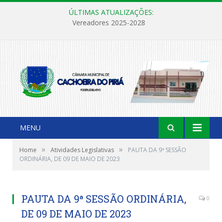
ÚLTIMAS ATUALIZAÇÕES:
Vereadores 2025-2028
MENU
»
»
Home
Atividades Legislativas
PAUTA DA 9ª SESSÃO
ORDINÁRIA, DE 09 DE MAIO DE 2023
PAUTA DA 9ª SESSÃO ORDINÁRIA,
0
DE 09 DE MAIO DE 2023