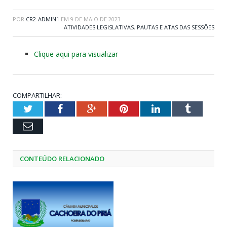
POR
CR2-ADMIN1
EM
9 DE MAIO DE 2023
ATIVIDADES LEGISLATIVAS
,
PAUTAS E ATAS DAS SESSÕES
Clique aqui para visualizar
COMPARTILHAR:
Twitter
Facebook
Google+
Pinterest
LinkedIn
Tumblr
Email
CONTEÚDO RELACIONADO