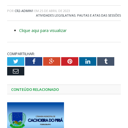
POR
CR2-ADMIN1
EM
25 DE ABRIL DE 2023
ATIVIDADES LEGISLATIVAS
,
PAUTAS E ATAS DAS SESSÕES
Clique aqui para visualizar
COMPARTILHAR:
Twitter
Facebook
Google+
Pinterest
LinkedIn
Tumblr
Email
CONTEÚDO RELACIONADO