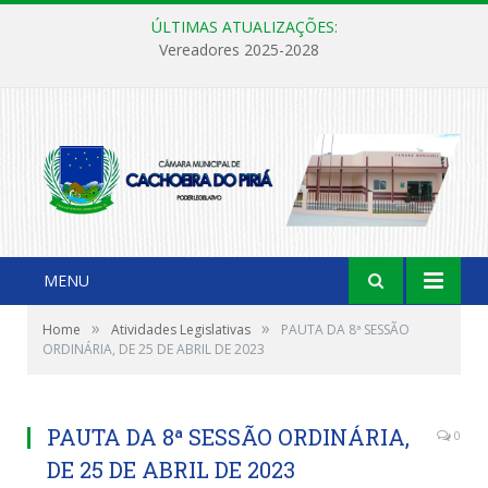
ÚLTIMAS ATUALIZAÇÕES:
Vereadores 2025-2028
MENU
»
»
Home
Atividades Legislativas
PAUTA DA 8ª SESSÃO
ORDINÁRIA, DE 25 DE ABRIL DE 2023
PAUTA DA 8ª SESSÃO ORDINÁRIA,
0
DE 25 DE ABRIL DE 2023