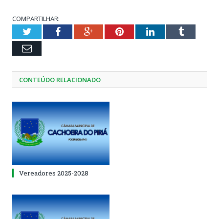
COMPARTILHAR:
Twitter
Facebook
Google+
Pinterest
LinkedIn
Tumblr
Email
CONTEÚDO RELACIONADO
Vereadores 2025-2028