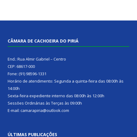
CÂMARA DE CACHOEIRA DO PIRIÁ
End.: Rua Almir Gabriel – Centro
CEP: 68617-000
Fone: (91) 98596-1331
Horário de atendimento: Segunda a quinta-feira das 08:00h às
14:00h
Sexta-feira expediente interno das 08:00h às 12:00h
Sessões Ordinárias às Terças às 09:00h
E-mail: camarapiria@outlook.com
ÚLTIMAS PUBLICAÇÕES