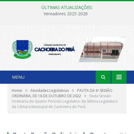
ÚLTIMAS ATUALIZAÇÕES:
Vereadores 2025-2028
MENU
»
»
Home
Atividades Legislativas
PAUTA DA 6ª SESSÃO
»
ORDINÁRIA, DE 18 DE OUTUBRO DE 2022
Sexta Sessão
Ordinária do Quarto Período Legislativo da Sétima Legislatura
da Câmara Municipal de Cachoeira do Piriá.