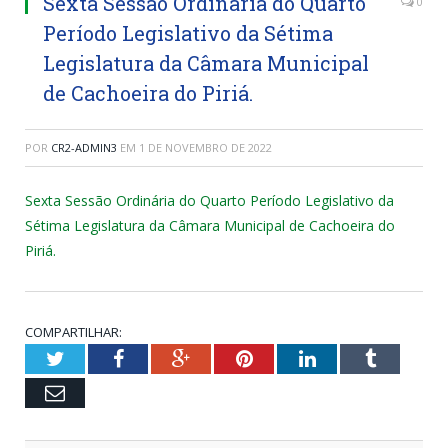
Sexta Sessão Ordinária do Quarto
0
Período Legislativo da Sétima
Legislatura da Câmara Municipal
de Cachoeira do Piriá.
POR
CR2-ADMIN3
EM
1 DE NOVEMBRO DE 2022
Sexta Sessão Ordinária do Quarto Período Legislativo da
Sétima Legislatura da Câmara Municipal de Cachoeira do
Piriá.
COMPARTILHAR:
Twitter
Facebook
Google+
Pinterest
LinkedIn
Tumblr
Email