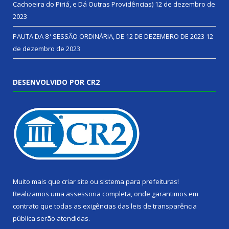
Cachoeira do Piriá, e Dá Outras Providências)
12 de dezembro de
2023
PAUTA DA 8ª SESSÃO ORDINÁRIA, DE 12 DE DEZEMBRO DE 2023
12
de dezembro de 2023
DESENVOLVIDO POR CR2
Muito mais que
criar site
ou
sistema para prefeituras
!
Realizamos uma
assessoria
completa, onde garantimos em
contrato que todas as exigências das
leis de transparência
pública
serão atendidas.