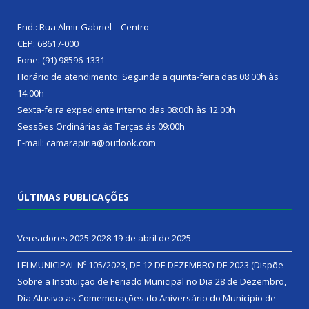
End.: Rua Almir Gabriel – Centro
CEP: 68617-000
Fone: (91) 98596-1331
Horário de atendimento: Segunda a quinta-feira das 08:00h às
14:00h
Sexta-feira expediente interno das 08:00h às 12:00h
Sessões Ordinárias às Terças às 09:00h
E-mail: camarapiria@outlook.com
ÚLTIMAS PUBLICAÇÕES
Vereadores 2025-2028
19 de abril de 2025
LEI MUNICIPAL Nº 105/2023, DE 12 DE DEZEMBRO DE 2023 (Dispõe
Sobre a Instituição de Feriado Municipal no Dia 28 de Dezembro,
Dia Alusivo as Comemorações do Aniversário do Município de