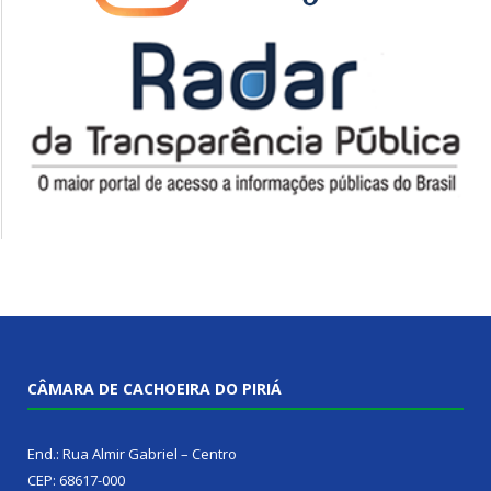
CÂMARA DE CACHOEIRA DO PIRIÁ
End.: Rua Almir Gabriel – Centro
CEP: 68617-000