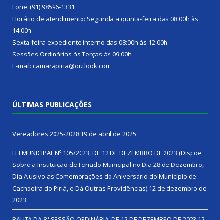
Fone: (91) 98596-1331
Horário de atendimento: Segunda a quinta-feira das 08:00h às
14:00h
Sexta-feira expediente interno das 08:00h às 12:00h
Sessões Ordinárias às Terças às 09:00h
E-mail: camarapiria@outlook.com
ÚLTIMAS PUBLICAÇÕES
Vereadores 2025-2028
19 de abril de 2025
LEI MUNICIPAL Nº 105/2023, DE 12 DE DEZEMBRO DE 2023 (Dispõe
Sobre a Instituição de Feriado Municipal no Dia 28 de Dezembro,
Dia Alusivo as Comemorações do Aniversário do Município de
Cachoeira do Piriá, e Dá Outras Providências)
12 de dezembro de
2023
PAUTA DA 8ª SESSÃO ORDINÁRIA, DE 12 DE DEZEMBRO DE 2023
12