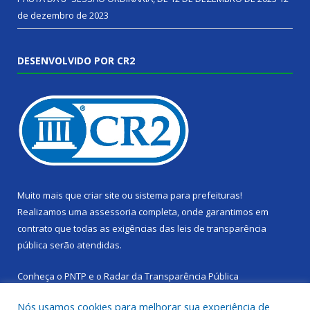
de dezembro de 2023
DESENVOLVIDO POR CR2
Muito mais que
criar site
ou
sistema para prefeituras
!
Realizamos uma
assessoria
completa, onde garantimos em
contrato que todas as exigências das
leis de transparência
pública
serão atendidas.
Conheça o
PNTP
e o
Radar da Transparência Pública
Nós usamos cookies para melhorar sua experiência de