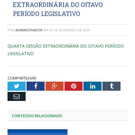
EXTRAORDINÁRIA DO OITAVO
PERÍODO LEGISLATIVO
POR
ADMINISTRADOR
EM
30 DE DEZEMBRO DE 2020
QUARTA SESSÃO EXTRAORDINÁRIA DO OITAVO PERÍODO
LEGISLATIVO
COMPARTILHAR:
Twitter
Facebook
Google+
Pinterest
LinkedIn
Tumblr
Email
CONTEÚDO RELACIONADO