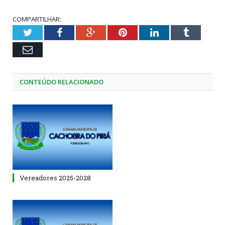
COMPARTILHAR:
Twitter
Facebook
Google+
Pinterest
LinkedIn
Tumblr
Email
CONTEÚDO RELACIONADO
Vereadores 2025-2028