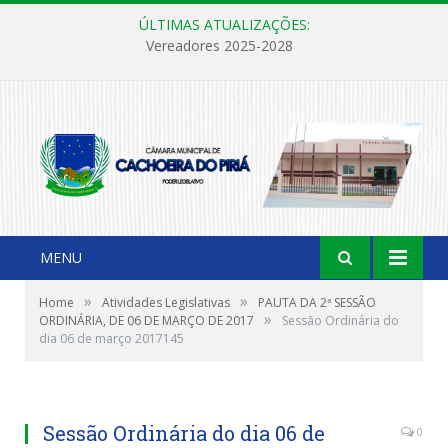
ÚLTIMAS ATUALIZAÇÕES:
Vereadores 2025-2028
MENU
»
»
Home
Atividades Legislativas
PAUTA DA 2ª SESSÃO
»
ORDINÁRIA, DE 06 DE MARÇO DE 2017
Sessão Ordinária do
dia 06 de março 2017145
Sessão Ordinária do dia 06 de
0