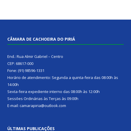
CÂMARA DE CACHOEIRA DO PIRIÁ
End.: Rua Almir Gabriel – Centro
CEP: 68617-000
Fone: (91) 98596-1331
Horário de atendimento: Segunda a quinta-feira das 08:00h às
14:00h
Sexta-feira expediente interno das 08:00h às 12:00h
Sessões Ordinárias às Terças às 09:00h
E-mail: camarapiria@outlook.com
ÚLTIMAS PUBLICAÇÕES