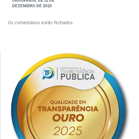
ORDINÁRIA, DE 12 DE
DEZEMBRO DE 2023
Os comentários estão fechados.