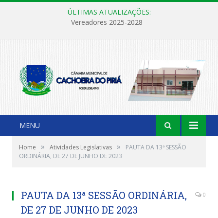
ÚLTIMAS ATUALIZAÇÕES:
Vereadores 2025-2028
MENU
»
»
Home
Atividades Legislativas
PAUTA DA 13ª SESSÃO
ORDINÁRIA, DE 27 DE JUNHO DE 2023
PAUTA DA 13ª SESSÃO ORDINÁRIA,
0
DE 27 DE JUNHO DE 2023