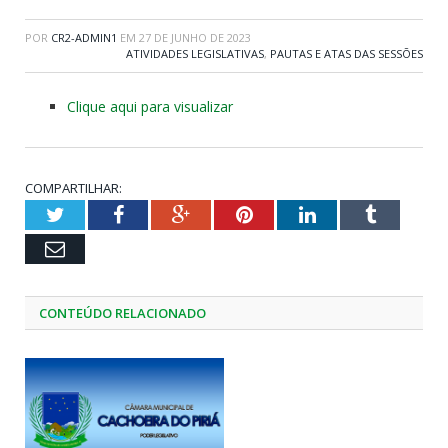
POR
CR2-ADMIN1
EM
27 DE JUNHO DE 2023
ATIVIDADES LEGISLATIVAS
,
PAUTAS E ATAS DAS SESSÕES
Clique aqui para visualizar
COMPARTILHAR:
Twitter
Facebook
Google+
Pinterest
LinkedIn
Tumblr
Email
CONTEÚDO RELACIONADO