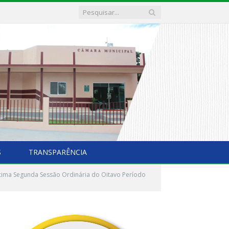
S
TRANSPARÊNCIA
ima Segunda Sessão Ordinária do Oitavo Período