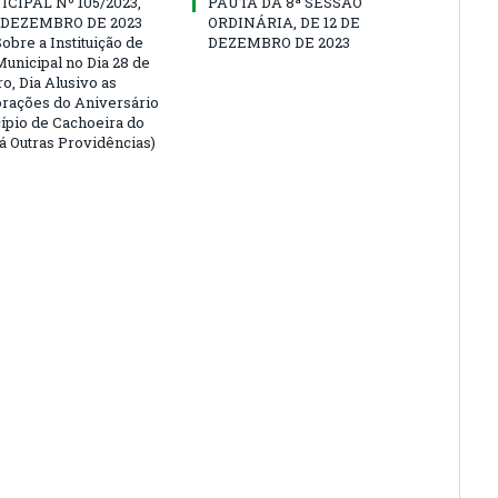
CIPAL Nº 105/2023,
PAUTA DA 8ª SESSÃO
E DEZEMBRO DE 2023
ORDINÁRIA, DE 12 DE
obre a Instituição de
DEZEMBRO DE 2023
Municipal no Dia 28 de
, Dia Alusivo as
ações do Aniversário
ípio de Cachoeira do
Dá Outras Providências)