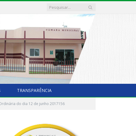
S
TRANSPARÊNCIA
Ordinária do dia 12 de junho 2017156