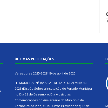
ÚLTIMAS PUBLICAÇÕES
D
Vereadores 2025-2028
19 de abril de 2025
LEI MUNICIPAL Nº 105/2023, DE 12 DE DEZEMBRO DE
2023 (Dispõe Sobre a Instituição de Feriado Municipal
s
no Dia 28 de Dezembro, Dia Alusivo as
Comemorações do Aniversário do Município de
h
Cachoeira do Piriá, e Dá Outras Providências)
12 de
M