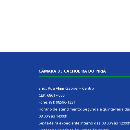
CÂMARA DE CACHOEIRA DO PIRIÁ
End.: Rua Almir Gabriel – Centro
CEP: 68617-000
Fone: (91) 98596-1331
Horário de atendimento: Segunda a quinta-feira da
08:00h às 14:00h
Sexta-feira expediente interno das 08:00h às 12:00
Sessões Ordinárias às Terças às 09:00h