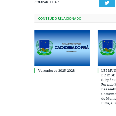
COMPARTILHAR:
Twi
CONTEÚDO RELACIONADO
Vereadores 2025-2028
LEI MUNI
DE 12 D
(Dispõe S
Feriado 
Dezembro
Comemor
do Munic
Piriá, e 