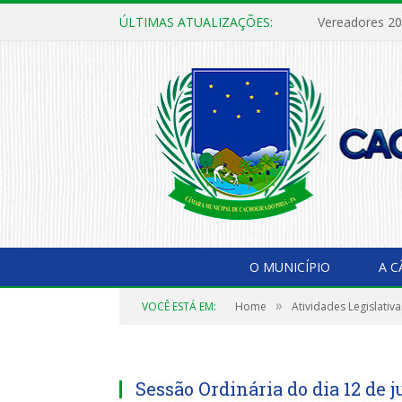
ÚLTIMAS ATUALIZAÇÕES:
Vereadores 2
O MUNICÍPIO
A 
»
VOCÊ ESTÁ EM:
Home
Atividades Legislativa
Sessão Ordinária do dia 12 de 