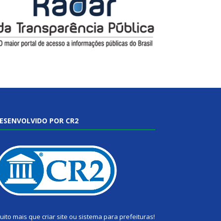
ESENVOLVIDO POR CR2
uito mais que
criar site
ou
sistema para prefeituras
!