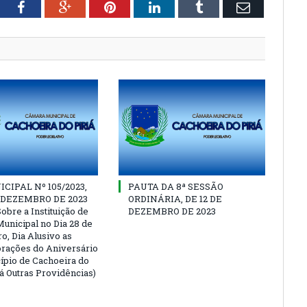
tter
Facebook
Google+
Pinterest
LinkedIn
Tumblr
Email
CIPAL Nº 105/2023,
PAUTA DA 8ª SESSÃO
E DEZEMBRO DE 2023
ORDINÁRIA, DE 12 DE
obre a Instituição de
DEZEMBRO DE 2023
Municipal no Dia 28 de
, Dia Alusivo as
ações do Aniversário
ípio de Cachoeira do
Dá Outras Providências)