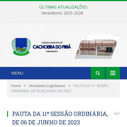
ÚLTIMAS ATUALIZAÇÕES:
Vereadores 2025-2028
MENU
»
»
Home
Atividades Legislativas
PAUTA DA 11ª SESSÃO
ORDINÁRIA, DE 06 DE JUNHO DE 2023
PAUTA DA 11ª SESSÃO ORDINÁRIA,
0
DE 06 DE JUNHO DE 2023