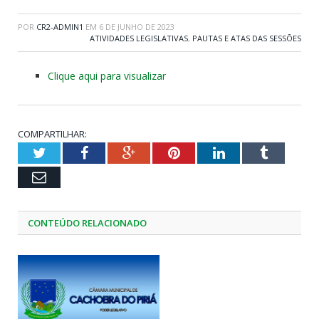
POR
CR2-ADMIN1
EM
6 DE JUNHO DE 2023
ATIVIDADES LEGISLATIVAS
,
PAUTAS E ATAS DAS SESSÕES
Clique aqui para visualizar
COMPARTILHAR:
Twitter
Facebook
Google+
Pinterest
LinkedIn
Tumblr
Email
CONTEÚDO RELACIONADO