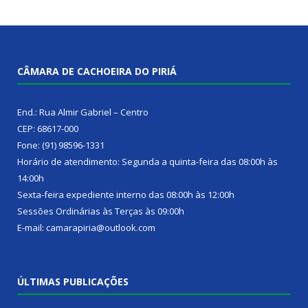
CÂMARA DE CACHOEIRA DO PIRIÁ
End.: Rua Almir Gabriel – Centro
CEP: 68617-000
Fone: (91) 98596-1331
Horário de atendimento: Segunda a quinta-feira das 08:00h às
14:00h
Sexta-feira expediente interno das 08:00h às 12:00h
Sessões Ordinárias às Terças às 09:00h
E-mail: camarapiria@outlook.com
ÚLTIMAS PUBLICAÇÕES