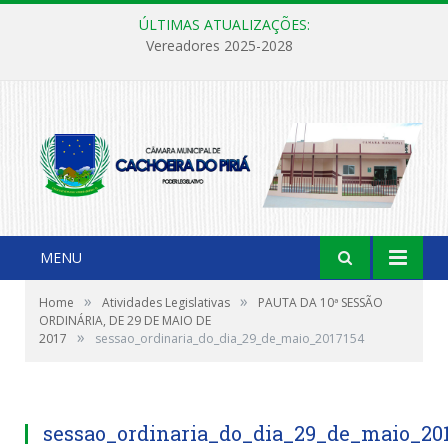
ÚLTIMAS ATUALIZAÇÕES:
Vereadores 2025-2028
MENU
»
»
Home
Atividades Legislativas
PAUTA DA 10ª SESSÃO
ORDINÁRIA, DE 29 DE MAIO DE
»
2017
sessao_ordinaria_do_dia_29_de_maio_2017154
sessao_ordinaria_do_dia_29_de_maio_20