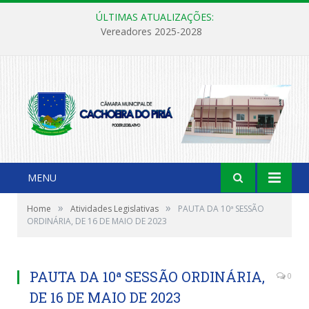
ÚLTIMAS ATUALIZAÇÕES:
Vereadores 2025-2028
MENU
»
»
Home
Atividades Legislativas
PAUTA DA 10ª SESSÃO
ORDINÁRIA, DE 16 DE MAIO DE 2023
PAUTA DA 10ª SESSÃO ORDINÁRIA,
0
DE 16 DE MAIO DE 2023