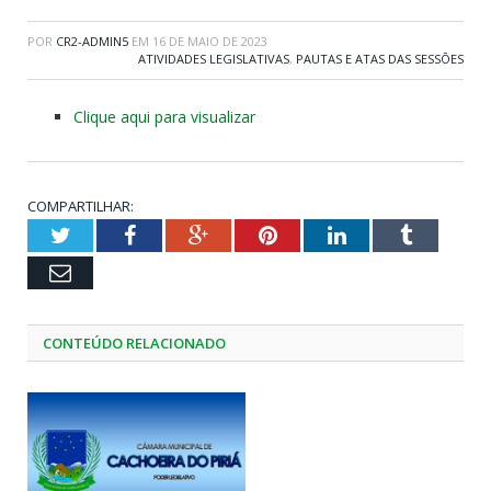
POR
CR2-ADMIN5
EM
16 DE MAIO DE 2023
ATIVIDADES LEGISLATIVAS
,
PAUTAS E ATAS DAS SESSÕES
Clique aqui para visualizar
COMPARTILHAR:
Twitter
Facebook
Google+
Pinterest
LinkedIn
Tumblr
Email
CONTEÚDO RELACIONADO