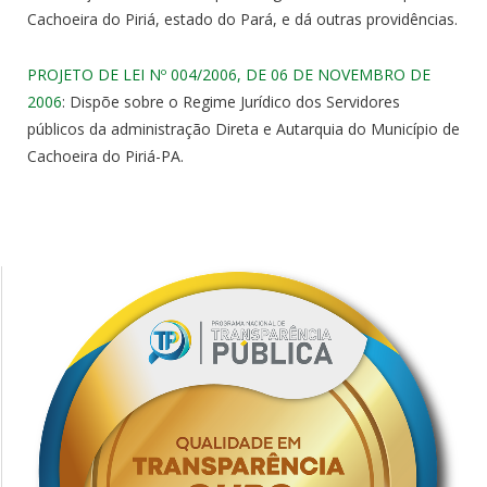
Cachoeira do Piriá, estado do Pará, e dá outras providências.
PROJETO DE LEI Nº 004/2006, DE 06 DE NOVEMBRO DE
2006
: Dispõe sobre o Regime Jurídico dos Servidores
públicos da administração Direta e Autarquia do Município de
Cachoeira do Piriá-PA.