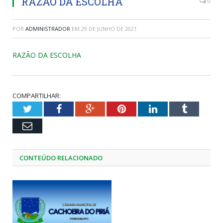
RAZÃO DA ESCOLHA
0
POR
ADMINISTRADOR
EM
29 DE JUNHO DE 2021
RAZÃO DA ESCOLHA
COMPARTILHAR:
Twitter
Facebook
Google+
Pinterest
LinkedIn
Tumblr
Email
CONTEÚDO RELACIONADO