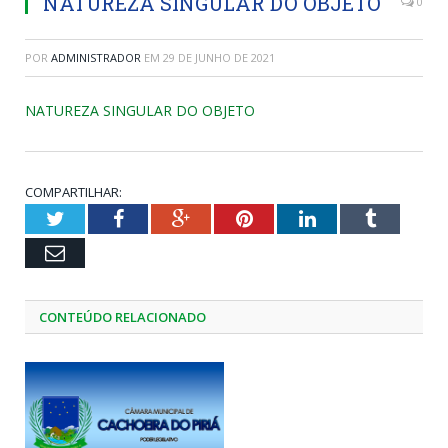
NATUREZA SINGULAR DO OBJETO
0
POR
ADMINISTRADOR
EM
29 DE JUNHO DE 2021
NATUREZA SINGULAR DO OBJETO
COMPARTILHAR:
Twitter
Facebook
Google+
Pinterest
LinkedIn
Tumblr
Email
CONTEÚDO RELACIONADO