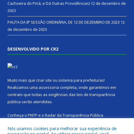
Cachoeira do Piriá, e Dá Outras Providências)
12 de dezembro de
2023
PAUTA DA 8ª SESSÃO ORDINÁRIA, DE 12 DE DEZEMBRO DE 2023
12
de dezembro de 2023
DESENVOLVIDO POR CR2
Muito mais que
criar site
ou
sistema para prefeituras
!
Realizamos uma
assessoria
completa, onde garantimos em
contrato que todas as exigências das
leis de transparência
pública
serão atendidas.
Conheça o
PNTP
e o
Radar da Transparência Pública
Nós usamos cookies para melhorar sua experiência de
navegação no portal. Ao utilizar nosso portal, você