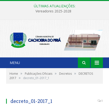
ÚLTIMAS ATUALIZAÇÕES:
Vereadores 2025-2028
MENU
»
»
»
Home
Publicações Oficiais
Decretos
DECRETOS
»
2017
decreto_01-2017_1
decreto_01-2017_1
0