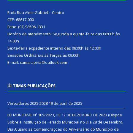
End.: Rua Almir Gabriel – Centro
CEP: 68617-000
Fone: (91) 98596-1331
Horário de atendimento: Segunda a quinta-feira das 08:00h às
14:00h
Sexta-feira expediente interno das 08:00h às 12:00h
Sessões Ordinárias às Terças às 09:00h
E-mail: camarapiria@outlook.com
ÚLTIMAS PUBLICAÇÕES
Vereadores 2025-2028
19 de abril de 2025
LEI MUNICIPAL Nº 105/2023, DE 12 DE DEZEMBRO DE 2023 (Dispõe
Sobre a Instituição de Feriado Municipal no Dia 28 de Dezembro,
Dia Alusivo as Comemorações do Aniversário do Município de