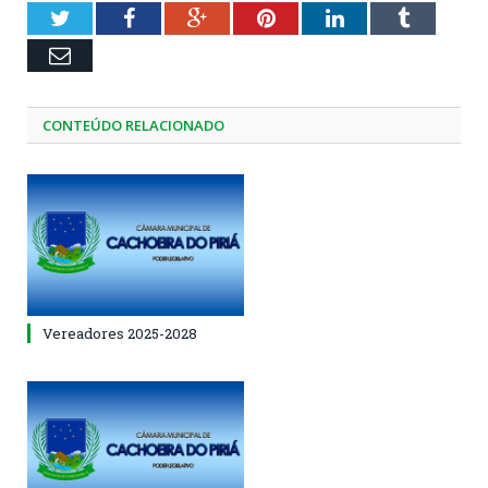
Twitter
Facebook
Google+
Pinterest
LinkedIn
Tumblr
Email
CONTEÚDO RELACIONADO
Vereadores 2025-2028