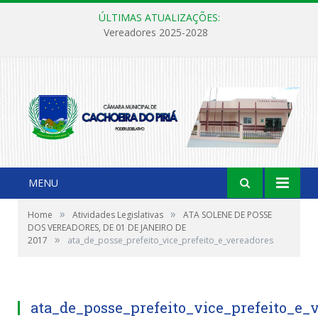
ÚLTIMAS ATUALIZAÇÕES:
Vereadores 2025-2028
MENU
»
»
Home
Atividades Legislativas
ATA SOLENE DE POSSE
DOS VEREADORES, DE 01 DE JANEIRO DE
»
2017
ata_de_posse_prefeito_vice_prefeito_e_vereadores
ata_de_posse_prefeito_vice_prefeito_e_