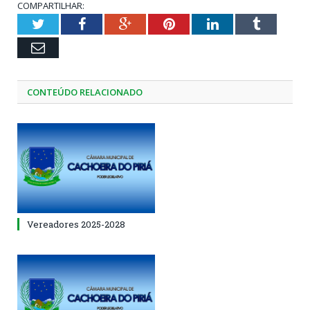
COMPARTILHAR:
Twitter
Facebook
Google+
Pinterest
LinkedIn
Tumblr
Email
CONTEÚDO RELACIONADO
Vereadores 2025-2028