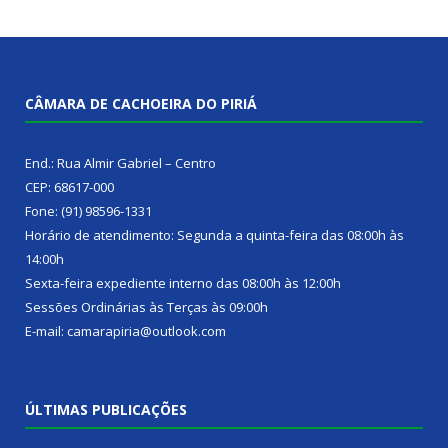
CÂMARA DE CACHOEIRA DO PIRIÁ
End.: Rua Almir Gabriel – Centro
CEP: 68617-000
Fone: (91) 98596-1331
Horário de atendimento: Segunda a quinta-feira das 08:00h às
14:00h
Sexta-feira expediente interno das 08:00h às 12:00h
Sessões Ordinárias às Terças às 09:00h
E-mail: camarapiria@outlook.com
ÚLTIMAS PUBLICAÇÕES