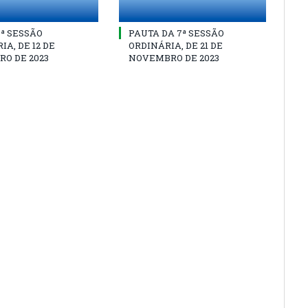
8ª SESSÃO
PAUTA DA 7ª SESSÃO
IA, DE 12 DE
ORDINÁRIA, DE 21 DE
O DE 2023
NOVEMBRO DE 2023