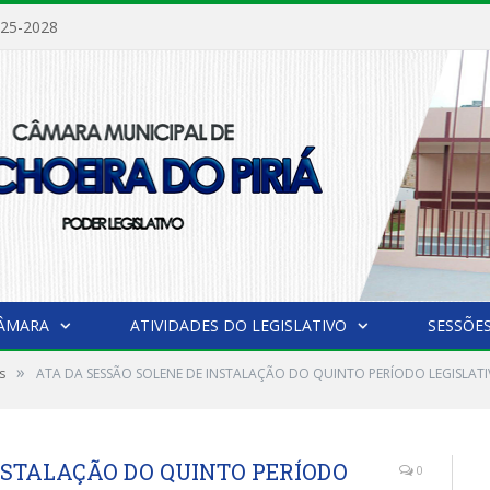
025-2028
CÂMARA
ATIVIDADES DO LEGISLATIVO
SESSÕE
»
s
ATA DA SESSÃO SOLENE DE INSTALAÇÃO DO QUINTO PERÍODO LEGISLATIV
NSTALAÇÃO DO QUINTO PERÍODO
0