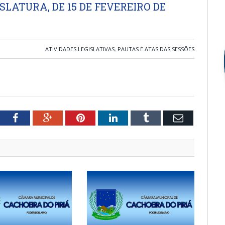
SLATURA, DE 15 DE FEVEREIRO DE
ATIVIDADES LEGISLATIVAS
,
PAUTAS E ATAS DAS SESSÕES
tter
Facebook
Google+
Pinterest
LinkedIn
Tumblr
Email