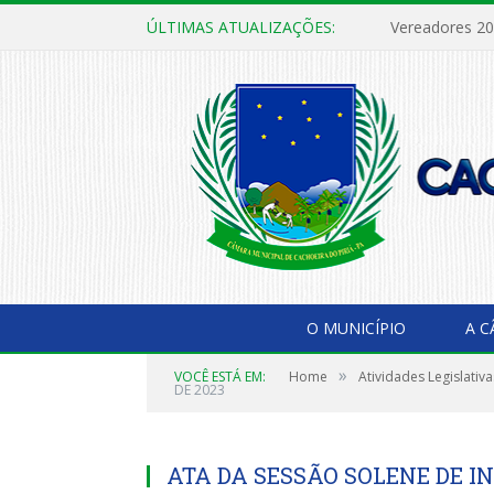
ÚLTIMAS ATUALIZAÇÕES:
Vereadores 2
O MUNICÍPIO
A 
»
VOCÊ ESTÁ EM:
Home
Atividades Legislativa
DE 2023
ATA DA SESSÃO SOLENE DE I