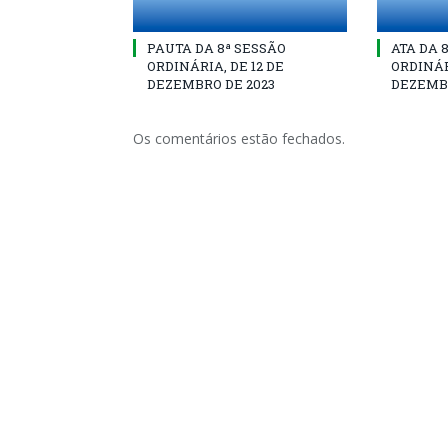
PAUTA DA 8ª SESSÃO
ATA DA 
ORDINÁRIA, DE 12 DE
ORDINÁR
DEZEMBRO DE 2023
DEZEMBR
Os comentários estão fechados.