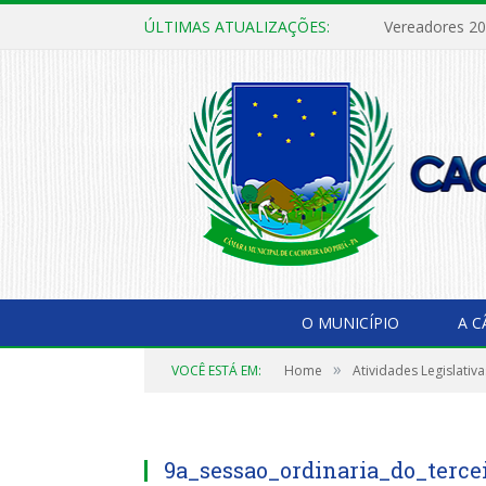
ÚLTIMAS ATUALIZAÇÕES:
Vereadores 2
O MUNICÍPIO
A 
»
VOCÊ ESTÁ EM:
Home
Atividades Legislativa
9a_sessao_ordinaria_do_tercei