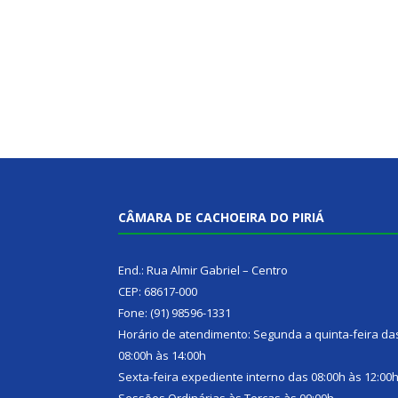
CÂMARA DE CACHOEIRA DO PIRIÁ
End.: Rua Almir Gabriel – Centro
CEP: 68617-000
Fone: (91) 98596-1331
Horário de atendimento: Segunda a quinta-feira da
08:00h às 14:00h
Sexta-feira expediente interno das 08:00h às 12:00
Sessões Ordinárias às Terças às 09:00h