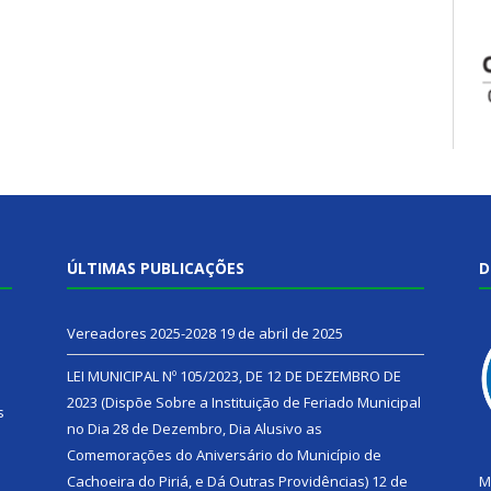
ÚLTIMAS PUBLICAÇÕES
D
Vereadores 2025-2028
19 de abril de 2025
LEI MUNICIPAL Nº 105/2023, DE 12 DE DEZEMBRO DE
2023 (Dispõe Sobre a Instituição de Feriado Municipal
s
no Dia 28 de Dezembro, Dia Alusivo as
Comemorações do Aniversário do Município de
h
Cachoeira do Piriá, e Dá Outras Providências)
12 de
M