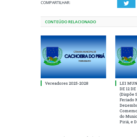
COMPARTILHAR:
Twi
CONTEÚDO RELACIONADO
Vereadores 2025-2028
LEI MUNI
DE 12 D
(Dispõe S
Feriado 
Dezembro
Comemor
do Munic
Piriá, e 