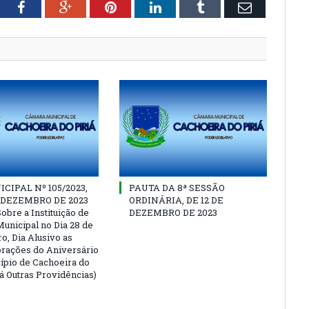
tter
Facebook
Google+
Pinterest
LinkedIn
Tumblr
Email
CIPAL Nº 105/2023,
PAUTA DA 8ª SESSÃO
E DEZEMBRO DE 2023
ORDINÁRIA, DE 12 DE
obre a Instituição de
DEZEMBRO DE 2023
Municipal no Dia 28 de
, Dia Alusivo as
ações do Aniversário
ípio de Cachoeira do
Dá Outras Providências)