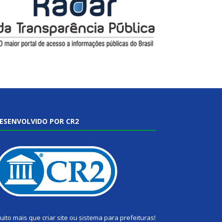
ESENVOLVIDO POR CR2
uito mais que
criar site
ou
sistema para prefeituras
!