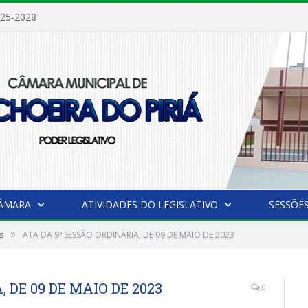
025-2028
CÂMARA
ATIVIDADES DO LEGISLATIVO
SESSÕE
»
s
ATA DA 9ª SESSÃO ORDINÁRIA, DE 09 DE MAIO DE 2023
 DE 09 DE MAIO DE 2023
0