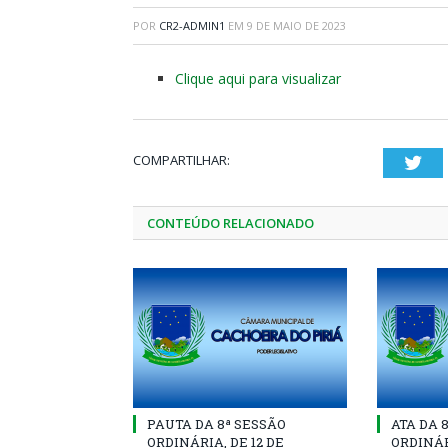
POR
CR2-ADMIN1
EM
9 DE MAIO DE 2023
Clique aqui para visualizar
COMPARTILHAR:
Twi
CONTEÚDO RELACIONADO
PAUTA DA 8ª SESSÃO
ATA DA 
ORDINÁRIA, DE 12 DE
ORDINÁR