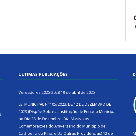
ÚLTIMAS PUBLICAÇÕES
D
Vereadores 2025-2028
19 de abril de 2025
LEI MUNICIPAL Nº 105/2023, DE 12 DE DEZEMBRO DE
2023 (Dispõe Sobre a Instituição de Feriado Municipal
s
no Dia 28 de Dezembro, Dia Alusivo as
Comemorações do Aniversário do Município de
h
Cachoeira do Piriá, e Dá Outras Providências)
12 de
M