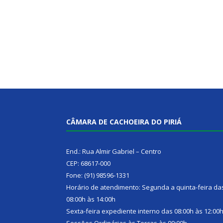
CÂMARA DE CACHOEIRA DO PIRIÁ
End.: Rua Almir Gabriel – Centro
CEP: 68617-000
Fone: (91) 98596-1331
Horário de atendimento: Segunda a quinta-feira da
08:00h às 14:00h
Sexta-feira expediente interno das 08:00h às 12:00
Sessões Ordinárias às Terças às 09:00h