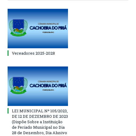
Vereadores 2025-2028
LEI MUNICIPAL Nº 105/2023,
DE 12 DE DEZEMBRO DE 2023
(Dispõe Sobre a Instituição
de Feriado Municipal no Dia
28 de Dezembro, Dia Alusivo