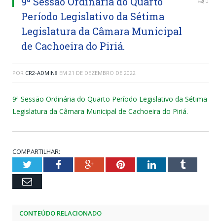
9ª Sessão Ordinária do Quarto
0
Período Legislativo da Sétima
Legislatura da Câmara Municipal
de Cachoeira do Piriá.
POR
CR2-ADMIN8
EM
21 DE DEZEMBRO DE 2022
9ª Sessão Ordinária do Quarto Período Legislativo da Sétima
Legislatura da Câmara Municipal de Cachoeira do Piriá.
COMPARTILHAR:
Twitter
Facebook
Google+
Pinterest
LinkedIn
Tumblr
Email
CONTEÚDO RELACIONADO