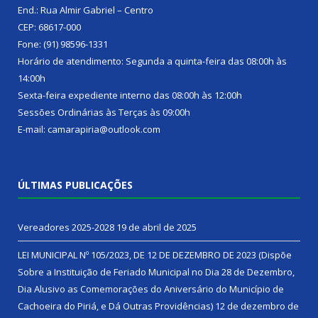
End.: Rua Almir Gabriel – Centro
CEP: 68617-000
Fone: (91) 98596-1331
Horário de atendimento: Segunda a quinta-feira das 08:00h às
14:00h
Sexta-feira expediente interno das 08:00h às 12:00h
Sessões Ordinárias às Terças às 09:00h
E-mail: camarapiria@outlook.com
ÚLTIMAS PUBLICAÇÕES
Vereadores 2025-2028
19 de abril de 2025
LEI MUNICIPAL Nº 105/2023, DE 12 DE DEZEMBRO DE 2023 (Dispõe
Sobre a Instituição de Feriado Municipal no Dia 28 de Dezembro,
Dia Alusivo as Comemorações do Aniversário do Município de
Cachoeira do Piriá, e Dá Outras Providências)
12 de dezembro de