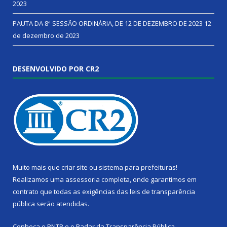
2023
PAUTA DA 8ª SESSÃO ORDINÁRIA, DE 12 DE DEZEMBRO DE 2023
12
de dezembro de 2023
DESENVOLVIDO POR CR2
Muito mais que
criar site
ou
sistema para prefeituras
!
Realizamos uma
assessoria
completa, onde garantimos em
contrato que todas as exigências das
leis de transparência
pública
serão atendidas.
Conheça o
PNTP
e o
Radar da Transparência Pública