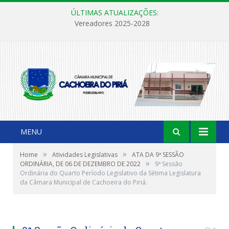
ÚLTIMAS ATUALIZAÇÕES:
Vereadores 2025-2028
MENU
»
»
Home
Atividades Legislativas
ATA DA 9ª SESSÃO
»
ORDINÁRIA, DE 06 DE DEZEMBRO DE 2022
9ª Sessão
Ordinária do Quarto Período Legislativo da Sétima Legislatura
da Câmara Municipal de Cachoeira do Piriá.