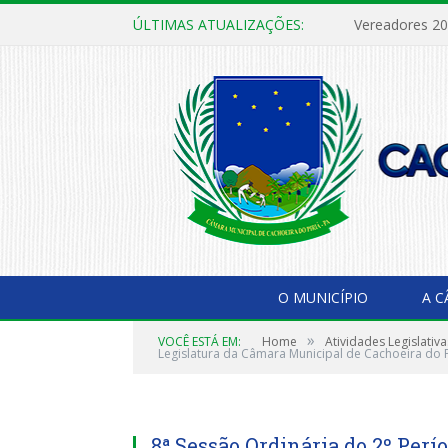
ÚLTIMAS ATUALIZAÇÕES:
Vereadores 2
O MUNICÍPIO
A 
»
VOCÊ ESTÁ EM:
Home
Atividades Legislativa
Legislatura da Câmara Municipal de Cachoeira do 
8ª Sessão Ordinária do 2º Perí