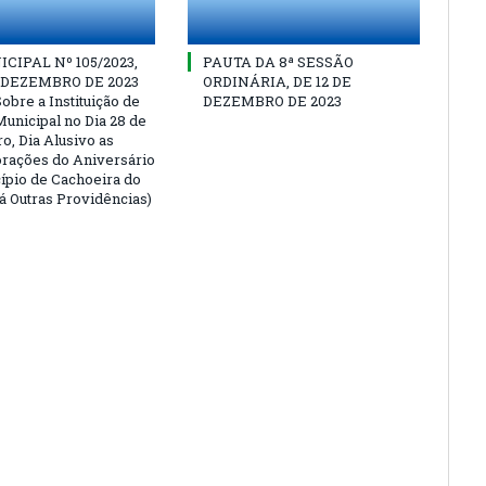
CIPAL Nº 105/2023,
PAUTA DA 8ª SESSÃO
E DEZEMBRO DE 2023
ORDINÁRIA, DE 12 DE
obre a Instituição de
DEZEMBRO DE 2023
Municipal no Dia 28 de
, Dia Alusivo as
ações do Aniversário
ípio de Cachoeira do
Dá Outras Providências)