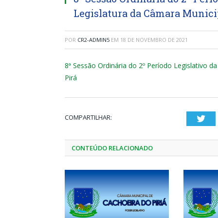
Legislatura da Câmara Municip
POR
CR2-ADMIN5
EM
18 DE NOVEMBRO DE 2021
8ª Sessão Ordinária do 2º Período Legislativo d
Pirá
COMPARTILHAR:
Twi
CONTEÚDO RELACIONADO