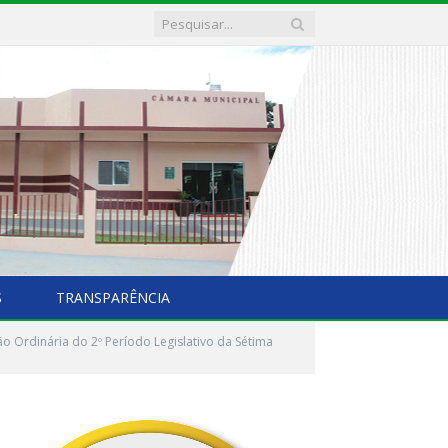
S
TRANSPARÊNCIA
ão Ordinária do 2º Período Legislativo da Sétima