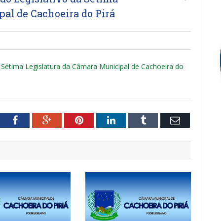
al de Cachoeira do Pirá
a Sétima Legislatura da Câmara Municipal de Cachoeira do
tter
Facebook
Google+
Pinterest
LinkedIn
Tumblr
Email