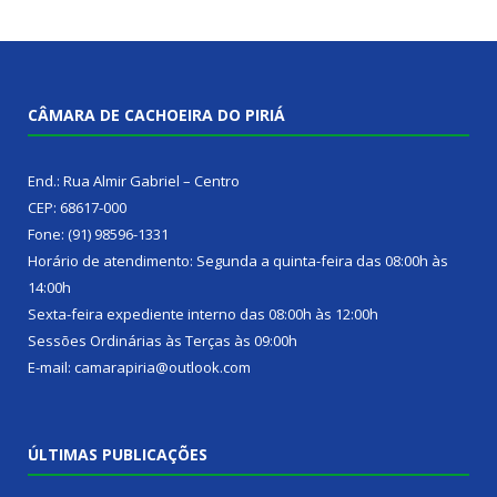
CÂMARA DE CACHOEIRA DO PIRIÁ
End.: Rua Almir Gabriel – Centro
CEP: 68617-000
Fone: (91) 98596-1331
Horário de atendimento: Segunda a quinta-feira das 08:00h às
14:00h
Sexta-feira expediente interno das 08:00h às 12:00h
Sessões Ordinárias às Terças às 09:00h
E-mail: camarapiria@outlook.com
ÚLTIMAS PUBLICAÇÕES