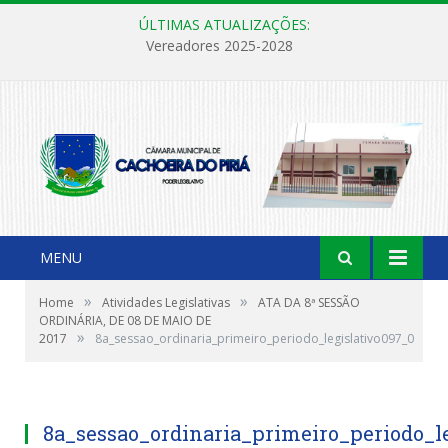
ÚLTIMAS ATUALIZAÇÕES:
Vereadores 2025-2028
MENU
»
»
Home
Atividades Legislativas
ATA DA 8ª SESSÃO
ORDINÁRIA, DE 08 DE MAIO DE
»
2017
8a_sessao_ordinaria_primeiro_periodo_legislativo097_0
8a_sessao_ordinaria_primeiro_periodo_l