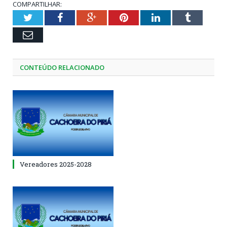
COMPARTILHAR:
Twitter
Facebook
Google+
Pinterest
LinkedIn
Tumblr
Email
CONTEÚDO RELACIONADO
Vereadores 2025-2028