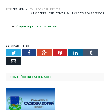
POR
CR2-ADMIN1
EM
18 DE ABRIL DE 2023
ATIVIDADES LEGISLATIVAS
,
PAUTAS E ATAS DAS SESSÕES
Clique aqui para visualizar
COMPARTILHAR:
Twitter
Facebook
Google+
Pinterest
LinkedIn
Tumblr
Email
CONTEÚDO RELACIONADO