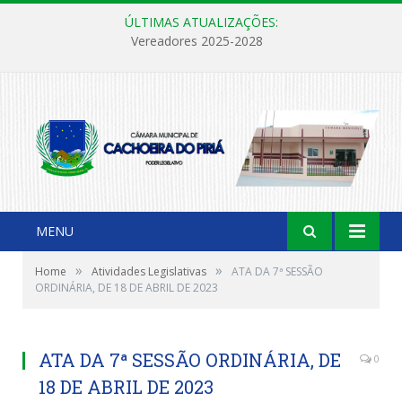
ÚLTIMAS ATUALIZAÇÕES:
Vereadores 2025-2028
MENU
»
»
Home
Atividades Legislativas
ATA DA 7ª SESSÃO
ORDINÁRIA, DE 18 DE ABRIL DE 2023
ATA DA 7ª SESSÃO ORDINÁRIA, DE
0
18 DE ABRIL DE 2023